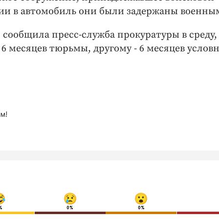
ции в автомобиль они были задержаны военны
 сообщила пресс-служба прокуратуры в среду,
6 месяцев тюрьмы, другому - 6 месяцев условн
м!
%
0%
0%