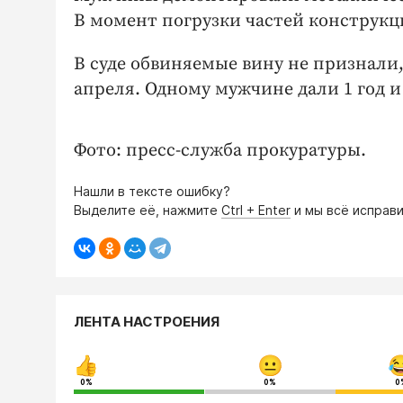
В момент погрузки частей конструк
В суде обвиняемые вину не признали,
апреля. Одному мужчине дали 1 год и 
Фото: пресс-служба прокуратуры.
Нашли в тексте ошибку?
Выделите её, нажмите
Ctrl + Enter
и мы всё исправи
ЛЕНТА НАСТРОЕНИЯ
0%
0%
0