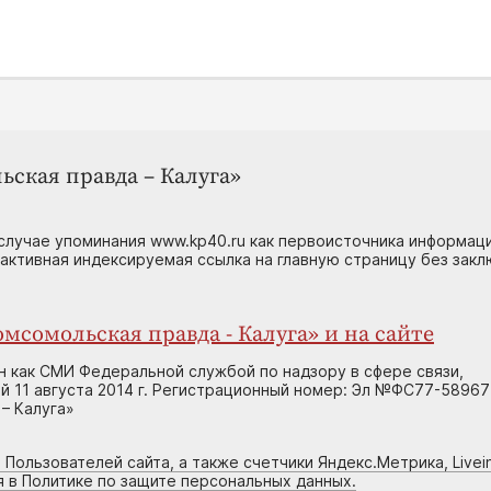
ьская правда – Калуга»
случае упоминания www.kp40.ru как первоисточника информаци
 активная индексируемая ссылка на главную страницу без зак
мсомольская правда - Калуга» и на сайте
н как СМИ Федеральной службой по надзору в сфере связи,
 11 августа 2014 г. Регистрационный номер: Эл №ФС77-58967
– Калуга»
 Пользователей сайта, а также счетчики Яндекс.Метрика, Livein
я в Политике по защите персональных данных.