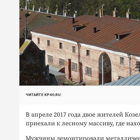
ЧИТАЙТЕ KP40.RU:
В апреле 2017 года двое жителей Ко
приехали к лесному массиву, где на
Мужчины демонтировали металлическ