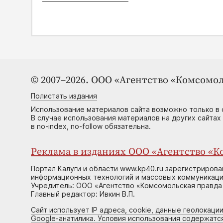
© 2007–2026. ООО «Агентство «Комсомол
Полистать издания
Использование материалов сайта возможно только в 
В случае использования материалов на других сайтах
в no-index, no-follow обязательна.
Реклама в изданиях ООО «Агентство «Ко
Портал Калуги и области www.kp40.ru зарегистрирова
информационных технологий и массовых коммуникаций
Учредитель: ООО «Агентство «Комсомольская правда 
Главный редактор: Ивкин В.П.
Сайт использует IP адреса, cookie, данные геолокации
Google-анатилика. Условия использования содержатс