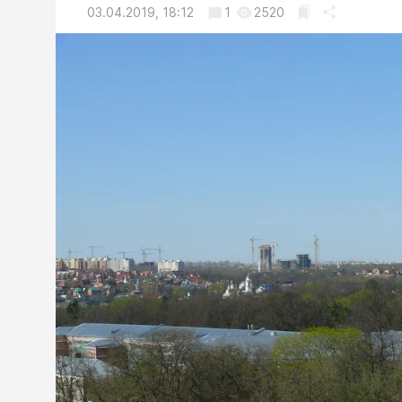
03.04.2019, 18:12
1
2520