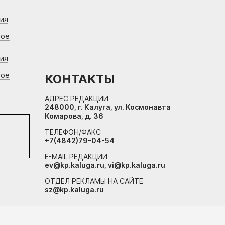
ния
вое
ния
вое
КОНТАКТЫ
АДРЕС РЕДАКЦИИ
248000, г. Калуга, ул. Космонавта
Комарова, д. 36
ТЕЛЕФОН/ФАКС
+7(4842)79-04-54
E-MAIL РЕДАКЦИИ
ev@kp.kaluga.ru, vi@kp.kaluga.ru
ОТДЕЛ РЕКЛАМЫ НА САЙТЕ
sz@kp.kaluga.ru