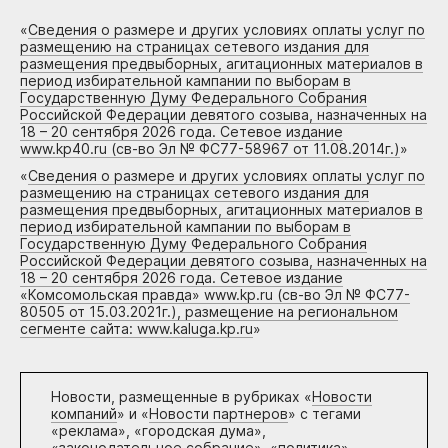
«
Сведения о размере и других условиях оплаты услуг по
размещению на страницах сетевого издания для
размещения предвыборных, агитационных материалов в
период избирательной кампании по выборам в
Государственную Думу Федерального Собрания
Российской Федерации девятого созыва, назначенных на
18 – 20 сентября 2026 года. Сетевое издание
www.kp40.ru (св-во Эл № ФС77-58967 от 11.08.2014г.)
»
«
Сведения о размере и других условиях оплаты услуг по
размещению на страницах сетевого издания для
размещения предвыборных, агитационных материалов в
период избирательной кампании по выборам в
Государственную Думу Федерального Собрания
Российской Федерации девятого созыва, назначенных на
18 – 20 сентября 2026 года. Сетевое издание
«Комсомольская правда» www.kp.ru (св-во Эл № ФС77-
80505 от 15.03.2021г.), размещение на региональном
сегменте сайта: www.kaluga.kp.ru
»
Новости, размещенные в рубриках «
Новости
компаний
» и «
Новости партнеров
» с тегами
«реклама», «городская дума»,
«законодательное собрание», «политика»,