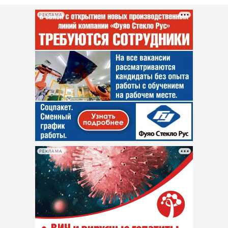
РЕКЛАМА
РЕКЛАМА