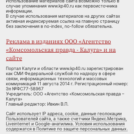
Использование материалов сайта возможно только в
случае упоминания www.kp40.ru как первоисточника
информации.
В случае использования материалов на других сайтах
активная индексируемая ссылка на главную страницу
без заключения в no-index, no-follow обязательна.
Реклама в изданиях ООО «Агентство
«Комсомольская правда - Калуга» и на
сайте
Портал Калуги и области www.kp40.ru зарегистрирован
как СМИ Федеральной службой по надзору в сфере
связи, информационных технологий и массовых
коммуникаций 11 августа 2014 г. Регистрационный номер:
Эл №ФС77-58967
Учредитель: ООО «Агентство «Комсомольская правда –
Калуга»
Главный редактор: Ивкин В.П.
Сайт использует IP адреса, cookie, данные геолокации
Пользователей сайта, а также счетчики Яндекс.Метрика,
Liveinternet и Google-анатилика. Условия использования
содержатся в Политике по защите персональных данных.