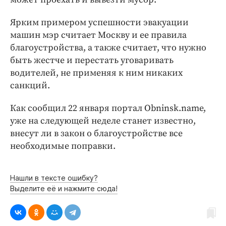
Интересное чтиво
Клиника года
Ярким примером успешности эвакуации
Бренд года
машин мэр считает Москву и ее правила
благоустройства, а также считает, что нужно
Работодатель года
быть жестче и перестать уговаривать
водителей, не применяя к ним никаких
санкций.
Как сообщил 22 января портал Obninsk.name,
уже на следующей неделе станет известно,
внесут ли в закон о благоустройстве все
необходимые поправки.
Нашли в тексте ошибку?
Выделите её и нажмите сюда!