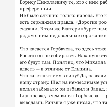
Борису Николаевичу те, кто с ним ра
преференции.
Не было слышно только народа. Его 
есть сермяжная правда. «Дорогие рос
сказали. В том же Екатеринбурге па
рядом с ним недовольные горожане в
Что касается Горбачева, то здесь тож
России он не собирался. Накануне ста
его будут там. Понятно, что Михаила
власть — в отличие от Ельцина.
Что же ставят ему в вину? Да, разва
нашу страну. Шел на немыслимые уст
нельзя забывать: он избавил и Запад,
Главное же, в чем винят Горбачева, —
выводами. Раньше я уже писал, что т