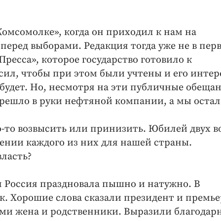
Комсомолке», когда он приходил к нам на
перед выборами. Редакция тогда уже не в пер
Пресса», которое государство готовило к
сил, чтобы при этом были учтены и его интер
 будет. Но, несмотря на эти публичные обеща
ерешло в руки нефтяной компании, а мы оста
го-то возвысить или принизить. Юбилей двух 
чении каждого из них для нашей страны.
власть?
 Россия праздновала пышно и натужно. В
. Хорошие слова сказали президент и премье
и жена и родственники. Выразили благодар