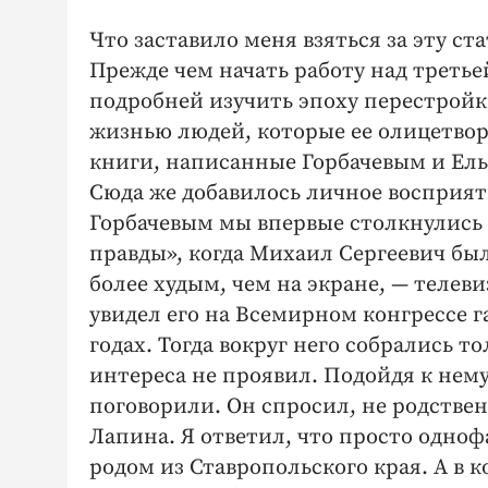
Что заставило меня взяться за эту ст
Прежде чем начать работу над третье
подробней изучить эпоху перестройк
жизнью людей, которые ее олицетвор
книги, написанные Горбачевым и Ел
Сюда же добавилось личное восприяти
Горбачевым мы впервые столкнулись
правды», когда Михаил Сергеевич был
более худым, чем на экране, — телеви
увидел его на Всемирном конгрессе г
годах. Тогда вокруг него собрались т
интереса не проявил. Подойдя к нему
поговорили. Он спросил, не родствен
Лапина. Я ответил, что просто одноф
родом из Ставропольского края. А в к