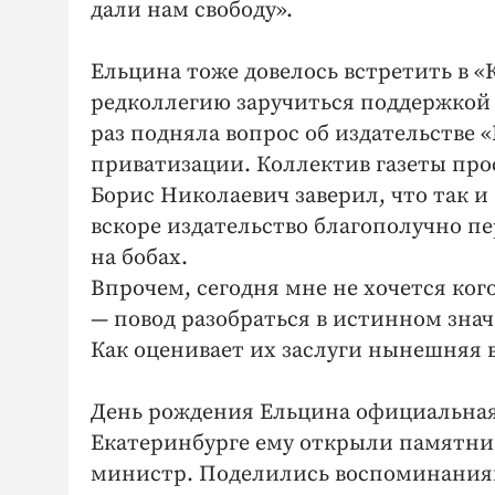
дали нам свободу».
Ельцина тоже довелось встретить в «
редколлегию заручиться поддержкой 
раз подняла вопрос об издательстве «
приватизации. Коллектив газеты про
Борис Николаевич заверил, что так и
вскоре издательство благополучно п
на бобах.
Впрочем, сегодня мне не хочется ко
— повод разобраться в истинном зна
Как оценивает их заслуги нынешняя 
День рождения Ельцина официальная
Екатеринбурге ему открыли памятник
министр. Поделились воспоминаниям