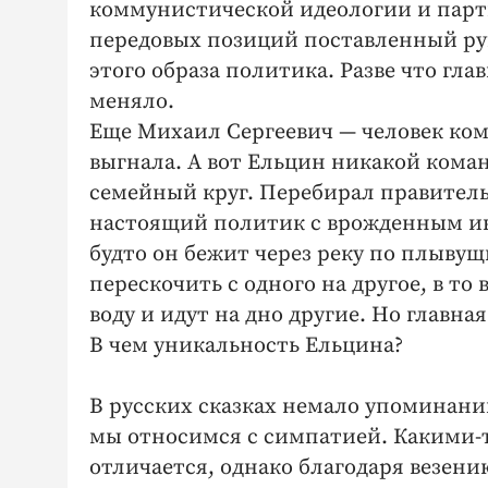
коммунистической идеологии и парти
передовых позиций поставленный рук
этого образа политика. Разве что гла
меняло.
Еще Михаил Сергеевич — человек ком
выгнала. А вот Ельцин никакой кома
семейный круг. Перебирал правитель
настоящий политик с врожденным ин
будто он бежит через реку по плывущ
перескочить с одного на другое, в то
воду и идут на дно другие. Но главная
В чем уникальность Ельцина?
В русских сказках немало упоминани
мы относимся с симпатией. Какими-
отличается, однако благодаря везению