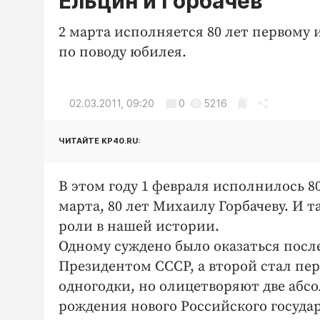
Ельцин и Горбачев
2 марта исполняется 80 лет первому
по поводу юбилея.
02.03.2011, 09:20
0
5216
ЧИТАЙТЕ KP40.RU:
В этом году 1 февраля исполнилось 80
марта, 80 лет Михаилу Горбачеву. И т
роли в нашей истории.
Одному суждено было оказаться посл
Президентом СССР, а второй стал пе
одногодки, но олицетворяют две абс
рождения нового Российского государ