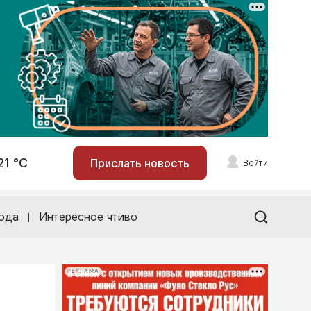
21 °С
Прислать новость
Войти
ода
Интересное чтиво
РЕКЛАМА