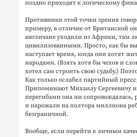
поздно приходят к логическому фина
Противники этой точки зрения говоря
примеру, в отличие от Британской она
англичане уходили из Африки, там лю
цивилизованными. Просто, как бы вы
наступает время, когда они хотят жи
народами. (Взять хотя бы чехов и сл
хотел сам строить свою судьбу.) Поэ
Как только ослабел партийный пресс,
Припоминают Михаилу Сергеевичу и
перегибами она ни сопровождалась, 
и нарожали на полтора миллиона реб
безграничной.
Вообще, если перейти к личным каче