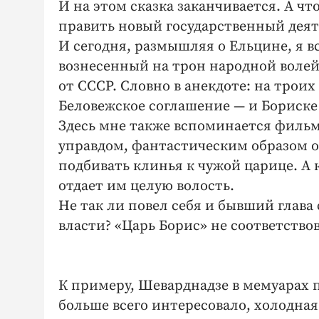
И на этом сказка заканчивается. А чт
править новый государственный деят
И сегодня, размышляя о Ельцине, я
вознесенный на трон народной волей
от СССР. Словно в анекдоте: на трои
Беловежское соглашение — и Бориске
Здесь мне также вспоминается филь
управдом, фантастическим образом ок
подбивать клинья к чужой царице. А
отдает им целую волость.
Не так ли повел себя и бывший глава
власти? «Царь Борис» не соответствов
К примеру, Шеварднадзе в мемуарах п
больше всего интересовало, холодная