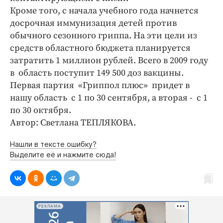
Интересное чтиво
Кроме того, с начала учебного года начнется
Клиника года
досрочная иммунизация детей против
Бренд года
обычного сезонного гриппа. На эти цели из
средств областного бюджета планируется
Работодатель года
затратить 1 миллион рублей. Всего в 2009 году
в область поступит 149 500 доз вакцины.
Первая партия «Гриппол плюс» придет в
нашу область с 1 по 30 сентября, а вторая - с 1
по 30 октября.
Автор: Светлана ТЕПЛЯКОВА.
Нашли в тексте ошибку?
Выделите её и нажмите сюда!
РЕКЛАМА