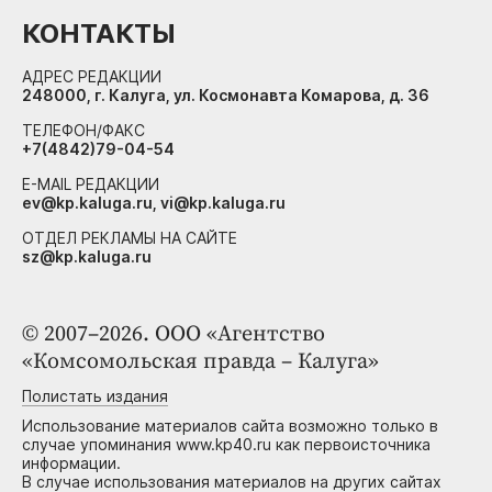
КОНТАКТЫ
АДРЕС РЕДАКЦИИ
248000, г. Калуга, ул. Космонавта Комарова, д. 36
ТЕЛЕФОН/ФАКС
+7(4842)79-04-54
E-MAIL РЕДАКЦИИ
ev@kp.kaluga.ru, vi@kp.kaluga.ru
ОТДЕЛ РЕКЛАМЫ НА САЙТЕ
sz@kp.kaluga.ru
© 2007–2026. ООО «Агентство
«Комсомольская правда – Калуга»
Полистать издания
Использование материалов сайта возможно только в
случае упоминания www.kp40.ru как первоисточника
информации.
В случае использования материалов на других сайтах