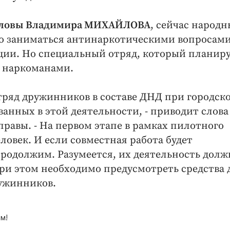
головы Владимира МИХАЙЛОВА
, сейчас народн
о заниматься антинаркотическими вопросам
ции. Но специальный отряд, который планир
 с наркоманами.
отряд дружинников в составе ДНД при городск
ванных в этой деятельности, - приводит слова
равы. - На первом этапе в рамках пилотного
еловек. И если совместная работа будет
продолжим. Разумеется, их деятельность долж
ри этом необходимо предусмотреть средства 
ужинников.
м!