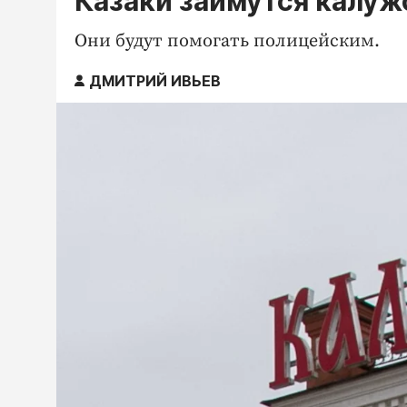
Казаки займутся калу
Они будут помогать полицейским.
ДМИТРИЙ ИВЬЕВ