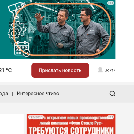
21 °С
Прислать новость
Войти
ода
Интересное чтиво
РЕКЛАМА