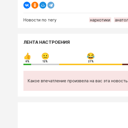
Новости по тегу
наркотики
анато
ЛЕНТА НАСТРОЕНИЯ
0%
12%
27%
Какое впечатление произвела на вас эта новост