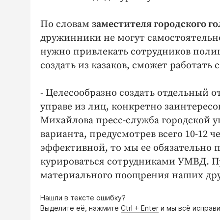
По словам
заместителя городского 
дружинники не могут самостоятельн
нужно привлекать сотрудников поли
создать из казаков, сможет работать
- Целесообразно создать отдельный 
управе из лиц, конкретно заинтересо
Михайлова пресс-служба городской уп
варианта, предусмотрев всего 10-12 ч
эффективной, то мы ее обязательно 
курироваться сотрудниками УМВД. П
материального поощрения наших др
Нашли в тексте ошибку?
Выделите её, нажмите
Ctrl + Enter
и мы всё исправи