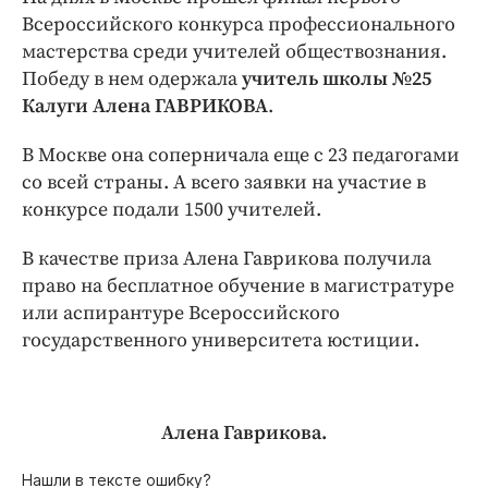
Интересное чтиво
Всероссийского конкурса профессионального
Клиника года
мастерства среди учителей обществознания.
Бренд года
Победу в нем одержала
учитель школы №25
Работодатель года
Калуги Алена ГАВРИКОВА
.
В Москве она соперничала еще с 23 педагогами
со всей страны. А всего заявки на участие в
конкурсе подали 1500 учителей.
В качестве приза Алена Гаврикова получила
право на бесплатное обучение в магистратуре
или аспирантуре Всероссийского
государственного университета юстиции.
Алена Гаврикова.
Нашли в тексте ошибку?