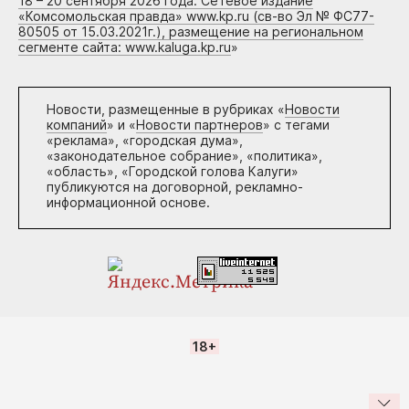
18 – 20 сентября 2026 года. Сетевое издание
«Комсомольская правда» www.kp.ru (св-во Эл № ФС77-
80505 от 15.03.2021г.), размещение на региональном
сегменте сайта: www.kaluga.kp.ru
»
Новости, размещенные в рубриках «
Новости
компаний
» и «
Новости партнеров
» с тегами
«реклама», «городская дума»,
«законодательное собрание», «политика»,
«область», «Городской голова Калуги»
публикуются на договорной, рекламно-
информационной основе.
18+