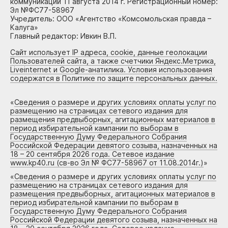
коммуникаций 11 августа 2014 г. Регистрационный номер:
Эл №ФС77-58967
Учредитель: ООО «Агентство «Комсомольская правда –
Калуга»
Главный редактор: Ивкин В.П.
Сайт использует IP адреса, cookie, данные геолокации
Пользователей сайта, а также счетчики Яндекс.Метрика,
Liveinternet и Google-анатилика. Условия использования
содержатся в Политике по защите персональных данных.
«
Сведения о размере и других условиях оплаты услуг по
размещению на страницах сетевого издания для
размещения предвыборных, агитационных материалов в
период избирательной кампании по выборам в
Государственную Думу Федерального Собрания
Российской Федерации девятого созыва, назначенных на
18 – 20 сентября 2026 года. Сетевое издание
www.kp40.ru (св-во Эл № ФС77-58967 от 11.08.2014г.)
»
«
Сведения о размере и других условиях оплаты услуг по
размещению на страницах сетевого издания для
размещения предвыборных, агитационных материалов в
период избирательной кампании по выборам в
Государственную Думу Федерального Собрания
Российской Федерации девятого созыва, назначенных на