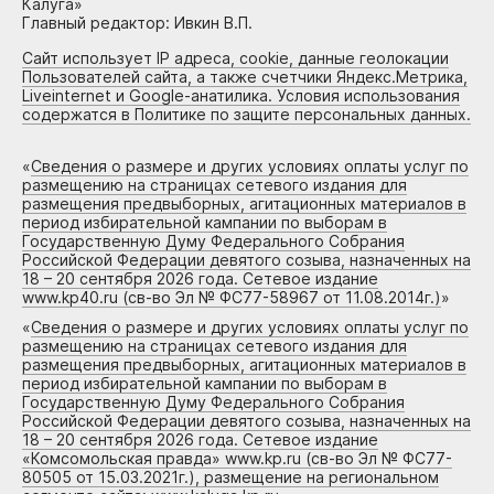
Калуга»
Главный редактор: Ивкин В.П.
Сайт использует IP адреса, cookie, данные геолокации
Пользователей сайта, а также счетчики Яндекс.Метрика,
Liveinternet и Google-анатилика. Условия использования
содержатся в Политике по защите персональных данных.
«
Сведения о размере и других условиях оплаты услуг по
размещению на страницах сетевого издания для
размещения предвыборных, агитационных материалов в
период избирательной кампании по выборам в
Государственную Думу Федерального Собрания
Российской Федерации девятого созыва, назначенных на
18 – 20 сентября 2026 года. Сетевое издание
www.kp40.ru (св-во Эл № ФС77-58967 от 11.08.2014г.)
»
«
Сведения о размере и других условиях оплаты услуг по
размещению на страницах сетевого издания для
размещения предвыборных, агитационных материалов в
период избирательной кампании по выборам в
Государственную Думу Федерального Собрания
Российской Федерации девятого созыва, назначенных на
18 – 20 сентября 2026 года. Сетевое издание
«Комсомольская правда» www.kp.ru (св-во Эл № ФС77-
80505 от 15.03.2021г.), размещение на региональном