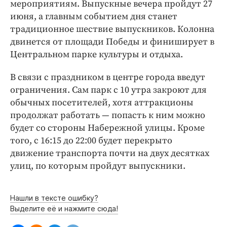
Интересное чтиво
мероприятиям. Выпускные вечера пройдут 27
июня, а главным событием дня станет
Клиника года
традиционное шествие выпускников. Колонна
Бренд года
двинется от площади Победы и финиширует в
Работодатель года
Центральном парке культуры и отдыха.
В связи с праздником в центре города введут
ограничения. Сам парк с 10 утра закроют для
обычных посетителей, хотя аттракционы
продолжат работать — попасть к ним можно
будет со стороны Набережной улицы. Кроме
того, с 16:15 до 22:00 будет перекрыто
движение транспорта почти на двух десятках
улиц, по которым пройдут выпускники.
Нашли в тексте ошибку?
Выделите её и нажмите сюда!