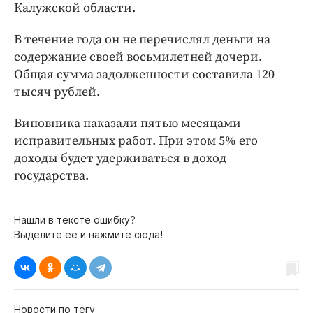
Интересное чтиво
Калужской области.
Клиника года
В течение года он не перечислял деньги на
Бренд года
содержание своей восьмилетней дочери.
Работодатель года
Общая сумма задолженности составила 120
тысяч рублей.
Виновника наказали пятью месяцами
исправительных работ. При этом 5% его
доходы будет удерживаться в доход
государства.
Нашли в тексте ошибку?
Выделите её и нажмите сюда!
Новости по тегу