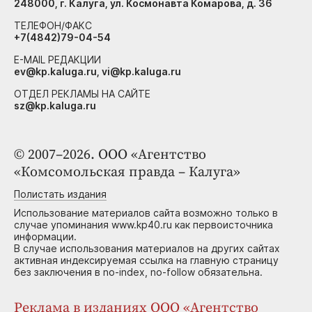
248000, г. Калуга, ул. Космонавта Комарова, д. 36
ТЕЛЕФОН/ФАКС
+7(4842)79-04-54
E-MAIL РЕДАКЦИИ
ev@kp.kaluga.ru, vi@kp.kaluga.ru
ОТДЕЛ РЕКЛАМЫ НА САЙТЕ
sz@kp.kaluga.ru
© 2007–2026. ООО «Агентство
«Комсомольская правда – Калуга»
Полистать издания
Использование материалов сайта возможно только в
случае упоминания www.kp40.ru как первоисточника
информации.
В случае использования материалов на других сайтах
активная индексируемая ссылка на главную страницу
без заключения в no-index, no-follow обязательна.
Реклама в изданиях ООО «Агентство