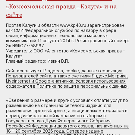
«Комсомольская правда - Калуга» и на
сайте
Портал Калуги и области www.kp40.ru зарегистрирован
как СМИ Федеральной службой по надзору в сфере
связи, информационных технологий и массовых
коммуникаций 11 августа 2014 г. Регистрационный номер:
Эл №ФС77-58967
Учредитель: ООО «Агентство «Комсомольская правда –
Калуга»
Главный редактор: Ивкин В.П.
Сайт использует IP адреса, cookie, данные геолокации
Пользователей сайта, а также счетчики Яндекс.Метрика,
Liveinternet и Google-анатилика. Условия использования
содержатся в Политике по защите персональных данных.
«
Сведения о размере и других условиях оплаты услуг по
размещению на страницах сетевого издания для
размещения предвыборных, агитационных материалов в
период избирательной кампании по выборам в
Государственную Думу Федерального Собрания
Российской Федерации девятого созыва, назначенных на
18 – 20 сентября 2026 года. Сетевое издание