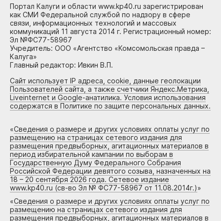
Портал Калуги и области www.kp40.ru зарегистрирован
как СМИ Федеральной службой по надзору в сфере
связи, информационных технологий и массовых
коммуникаций 11 августа 2014 г. Регистрационный номер:
Эл №ФС77-58967
Учредитель: ООО «Агентство «Комсомольская правда –
Калуга»
Главный редактор: Ивкин В.П.
Сайт использует IP адреса, cookie, данные геолокации
Пользователей сайта, а также счетчики Яндекс.Метрика,
Liveinternet и Google-анатилика. Условия использования
содержатся в Политике по защите персональных данных.
«
Сведения о размере и других условиях оплаты услуг по
размещению на страницах сетевого издания для
размещения предвыборных, агитационных материалов в
период избирательной кампании по выборам в
Государственную Думу Федерального Собрания
Российской Федерации девятого созыва, назначенных на
18 – 20 сентября 2026 года. Сетевое издание
www.kp40.ru (св-во Эл № ФС77-58967 от 11.08.2014г.)
»
«
Сведения о размере и других условиях оплаты услуг по
размещению на страницах сетевого издания для
размещения предвыборных, агитационных материалов в