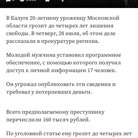
Интересное чтиво
Клиника года
В Калуге 20-летнему уроженцу Московской
Бренд года
области грозит до четырех лет лишения
Работодатель года
свободы. В четверг, 28 июля, об этом деле
рассказали в прокуратуре региона.
Молодой мужчина установил программное
обеспечение, с помощью которого получил
доступ к личной информации 17 человек.
Он угрожал опубликовать эти сведения и
требовал у потерпевших деньги.
Всего предполагаемому преступнику
перечислили 160 тысяч рублей.
По уголовной статье ему грозит до четырех лет