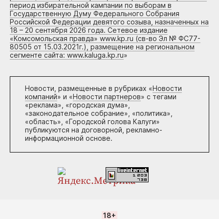
период избирательной кампании по выборам в
Государственную Думу Федерального Собрания
Российской Федерации девятого созыва, назначенных на
18 – 20 сентября 2026 года. Сетевое издание
«Комсомольская правда» www.kp.ru (св-во Эл № ФС77-
80505 от 15.03.2021г.), размещение на региональном
сегменте сайта: www.kaluga.kp.ru
»
Новости, размещенные в рубриках «
Новости
компаний
» и «
Новости партнеров
» с тегами
«реклама», «городская дума»,
«законодательное собрание», «политика»,
«область», «Городской голова Калуги»
публикуются на договорной, рекламно-
информационной основе.
18+