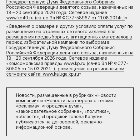
Государственную Думу Федерального Собрания
Российской Федерации девятого созыва, назначенных на
18 – 20 сентября 2026 года. Сетевое издание
www.kp40.ru (св-во Эл № ФС77-58967 от 11.08.2014г.)
»
«
Сведения о размере и других условиях оплаты услуг по
размещению на страницах сетевого издания для
размещения предвыборных, агитационных материалов в
период избирательной кампании по выборам в
Государственную Думу Федерального Собрания
Российской Федерации девятого созыва, назначенных на
18 – 20 сентября 2026 года. Сетевое издание
«Комсомольская правда» www.kp.ru (св-во Эл № ФС77-
80505 от 15.03.2021г.), размещение на региональном
сегменте сайта: www.kaluga.kp.ru
»
Новости, размещенные в рубриках «
Новости
компаний
» и «
Новости партнеров
» с тегами
«реклама», «городская дума»,
«законодательное собрание», «политика»,
«область», «Городской голова Калуги»
публикуются на договорной, рекламно-
информационной основе.