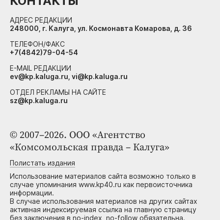
КОНТАКТЫ
АДРЕС РЕДАКЦИИ
248000, г. Калуга, ул. Космонавта Комарова, д. 36
ТЕЛЕФОН/ФАКС
+7(4842)79-04-54
E-MAIL РЕДАКЦИИ
ev@kp.kaluga.ru, vi@kp.kaluga.ru
ОТДЕЛ РЕКЛАМЫ НА САЙТЕ
sz@kp.kaluga.ru
© 2007–2026. ООО «Агентство
«Комсомольская правда – Калуга»
Полистать издания
Использование материалов сайта возможно только в
случае упоминания www.kp40.ru как первоисточника
информации.
В случае использования материалов на других сайтах
активная индексируемая ссылка на главную страницу
без заключения в no-index, no-follow обязательна.