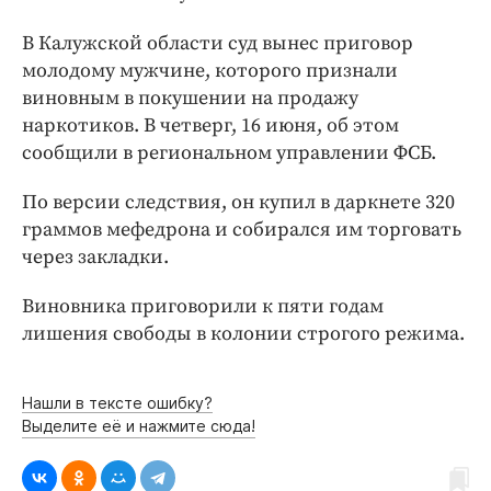
Интересное чтиво
Клиника года
В Калужской области суд вынес приговор
молодому мужчине, которого признали
Бренд года
виновным в покушении на продажу
Работодатель года
наркотиков. В четверг, 16 июня, об этом
сообщили в региональном управлении ФСБ.
По версии следствия, он купил в даркнете 320
граммов мефедрона и собирался им торговать
через закладки.
Виновника приговорили к пяти годам
лишения свободы в колонии строгого режима.
Нашли в тексте ошибку?
Выделите её и нажмите сюда!