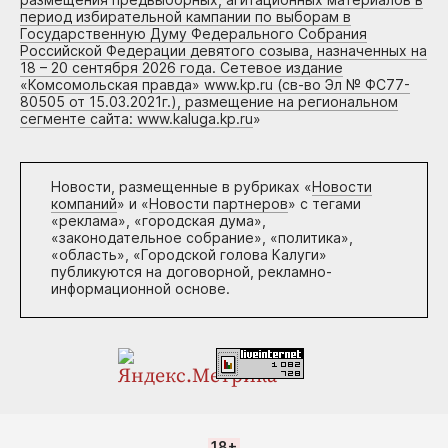
период избирательной кампании по выборам в
Государственную Думу Федерального Собрания
Российской Федерации девятого созыва, назначенных на
18 – 20 сентября 2026 года. Сетевое издание
«Комсомольская правда» www.kp.ru (св-во Эл № ФС77-
80505 от 15.03.2021г.), размещение на региональном
сегменте сайта: www.kaluga.kp.ru
»
Новости, размещенные в рубриках «
Новости
компаний
» и «
Новости партнеров
» с тегами
«реклама», «городская дума»,
«законодательное собрание», «политика»,
«область», «Городской голова Калуги»
публикуются на договорной, рекламно-
информационной основе.
18+