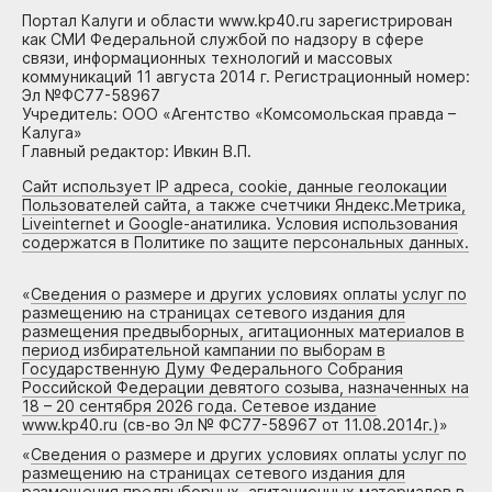
Портал Калуги и области www.kp40.ru зарегистрирован
как СМИ Федеральной службой по надзору в сфере
связи, информационных технологий и массовых
коммуникаций 11 августа 2014 г. Регистрационный номер:
Эл №ФС77-58967
Учредитель: ООО «Агентство «Комсомольская правда –
Калуга»
Главный редактор: Ивкин В.П.
Сайт использует IP адреса, cookie, данные геолокации
Пользователей сайта, а также счетчики Яндекс.Метрика,
Liveinternet и Google-анатилика. Условия использования
содержатся в Политике по защите персональных данных.
«
Сведения о размере и других условиях оплаты услуг по
размещению на страницах сетевого издания для
размещения предвыборных, агитационных материалов в
период избирательной кампании по выборам в
Государственную Думу Федерального Собрания
Российской Федерации девятого созыва, назначенных на
18 – 20 сентября 2026 года. Сетевое издание
www.kp40.ru (св-во Эл № ФС77-58967 от 11.08.2014г.)
»
«
Сведения о размере и других условиях оплаты услуг по
размещению на страницах сетевого издания для
размещения предвыборных, агитационных материалов в