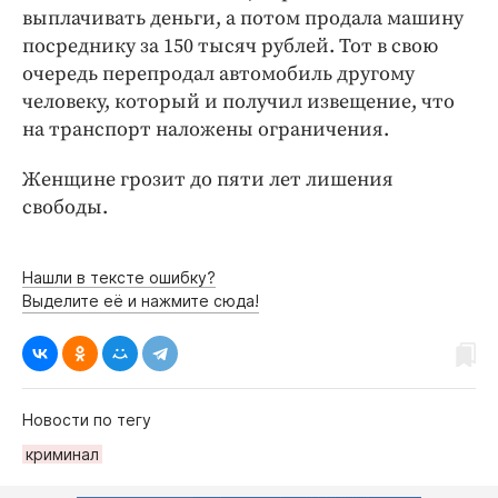
Интересное чтиво
выплачивать деньги, а потом продала машину
Клиника года
посреднику за 150 тысяч рублей. Тот в свою
Бренд года
очередь перепродал автомобиль другому
человеку, который и получил извещение, что
Работодатель года
на транспорт наложены ограничения.
Женщине грозит до пяти лет лишения
свободы.
Нашли в тексте ошибку?
Выделите её и нажмите сюда!
Новости по тегу
криминал