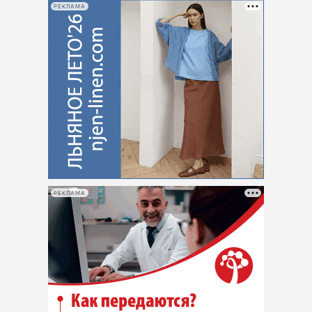
РЕКЛАМА
РЕКЛАМА