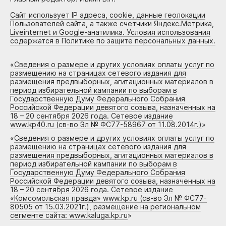
Сайт использует IP адреса, cookie, данные геолокации
Пользователей сайта, а также счетчики Яндекс.Метрика,
Liveinternet и Google-анатилика. Условия использования
содержатся в Политике по защите персональных данных.
«
Сведения о размере и других условиях оплаты услуг по
размещению на страницах сетевого издания для
размещения предвыборных, агитационных материалов в
период избирательной кампании по выборам в
Государственную Думу Федерального Собрания
Российской Федерации девятого созыва, назначенных на
18 – 20 сентября 2026 года. Сетевое издание
www.kp40.ru (св-во Эл № ФС77-58967 от 11.08.2014г.)
»
«
Сведения о размере и других условиях оплаты услуг по
размещению на страницах сетевого издания для
размещения предвыборных, агитационных материалов в
период избирательной кампании по выборам в
Государственную Думу Федерального Собрания
Российской Федерации девятого созыва, назначенных на
18 – 20 сентября 2026 года. Сетевое издание
«Комсомольская правда» www.kp.ru (св-во Эл № ФС77-
80505 от 15.03.2021г.), размещение на региональном
сегменте сайта: www.kaluga.kp.ru
»