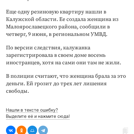
Интересное чтиво
Клиника года
Еще одну резиновую квартиру нашли в
Калужской области. Ее создала женщина из
Бренд года
Малоярославецкого района, сообщили в
Работодатель года
четверг, 9 июня, в региональном УМВД.
По версии следствия, калужанка
зарегистрировала в своем доме восемь
иностранцев, хотя на сами они там не жили.
В полиции считают, что женщина брала за это
деньги. Ей грозит до трех лет лишения
свободы.
Нашли в тексте ошибку?
Выделите её и нажмите сюда!