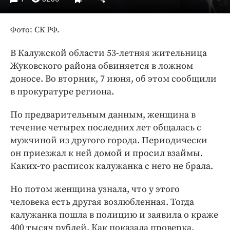
Интересное чтиво
Клиника года
Фото: СК РФ.
Бренд года
Работодатель года
В Калужской области 53-летняя жительница
Жуковского района обвиняется в ложном
доносе. Во вторник, 7 июня, об этом сообщили
в прокуратуре региона.
По предварительным данным, женщина в
течение четырех последних лет общалась с
мужчиной из другого города. Периодически
он приезжал к ней домой и просил взаймы.
Каких-то расписок калужанка с него не брала.
Но потом женщина узнала, что у этого
человека есть другая возлюбленная. Тогда
калужанка пошла в полицию и заявила о краже
400 тысяч рублей. Как показала проверка,