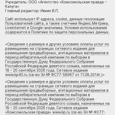
Учредитель: ООО «Агентство «Комсомольская правда –
Калуга»
Главный редактор: Ивкин В.П.
Сайт использует IP адреса, cookie, данные геолокации
Пользователей сайта, а также счетчики Яндекс.Метрика,
Liveinternet и Google-анатилика. Условия использования
содержатся в Политике по защите персональных данных.
«
Сведения о размере и других условиях оплаты услуг по
размещению на страницах сетевого издания для
размещения предвыборных, агитационных материалов в
период избирательной кампании по выборам в
Государственную Думу Федерального Собрания
Российской Федерации девятого созыва, назначенных на
18 – 20 сентября 2026 года. Сетевое издание
www.kp40.ru (св-во Эл № ФС77-58967 от 11.08.2014г.)
»
«
Сведения о размере и других условиях оплаты услуг по
размещению на страницах сетевого издания для
размещения предвыборных, агитационных материалов в
период избирательной кампании по выборам в
Государственную Думу Федерального Собрания
Российской Федерации девятого созыва, назначенных на
18 – 20 сентября 2026 года. Сетевое издание
«Комсомольская правда» www.kp.ru (св-во Эл № ФС77-