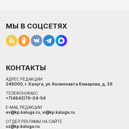
МЫ В СОЦСЕТЯХ
КОНТАКТЫ
АДРЕС РЕДАКЦИИ
248000, г. Калуга, ул. Космонавта Комарова, д. 36
ТЕЛЕФОН/ФАКС
+7(4842)79-04-54
E-MAIL РЕДАКЦИИ
ev@kp.kaluga.ru, vi@kp.kaluga.ru
ОТДЕЛ РЕКЛАМЫ НА САЙТЕ
sz@kp.kaluga.ru