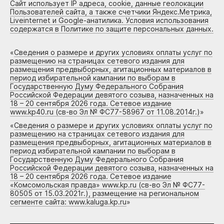
Сайт использует IP адреса, cookie, данные геолокации
Пользователей сайта, а также счетчики Яндекс.Метрика,
Liveinternet и Google-анатилика. Условия использования
содержатся в Политике по защите персональных данных.
«
Сведения о размере и других условиях оплаты услуг по
размещению на страницах сетевого издания для
размещения предвыборных, агитационных материалов в
период избирательной кампании по выборам в
Государственную Думу Федерального Собрания
Российской Федерации девятого созыва, назначенных на
18 – 20 сентября 2026 года. Сетевое издание
www.kp40.ru (св-во Эл № ФС77-58967 от 11.08.2014г.)
»
«
Сведения о размере и других условиях оплаты услуг по
размещению на страницах сетевого издания для
размещения предвыборных, агитационных материалов в
период избирательной кампании по выборам в
Государственную Думу Федерального Собрания
Российской Федерации девятого созыва, назначенных на
18 – 20 сентября 2026 года. Сетевое издание
«Комсомольская правда» www.kp.ru (св-во Эл № ФС77-
80505 от 15.03.2021г.), размещение на региональном
сегменте сайта: www.kaluga.kp.ru
»