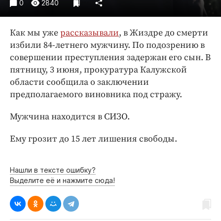
Интересное чтиво
0
2840
Клиника года
Как мы уже
рассказывали
, в Жиздре до смерти
Бренд года
избили 84-летнего мужчину. По подозрению в
Работодатель года
совершении преступления задержан его сын. В
пятницу, 3 июня, прокуратура Калужской
области сообщила о заключении
предполагаемого виновника под стражу.
Мужчина находится в СИЗО.
Ему грозит до 15 лет лишения свободы.
Нашли в тексте ошибку?
Выделите её и нажмите сюда!