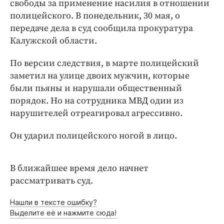
Интересное чтиво
свободы за применение насилия в отношении
полицейского. В понедельник, 30 мая, о
Клиника года
передаче дела в суд сообщила прокуратура
Бренд года
Калужской области.
Работодатель года
По версии следствия, в марте полицейский
заметил на улице двоих мужчин, которые
были пьяны и нарушали общественный
порядок. Но на сотрудника МВД один из
нарушителей отреагировал агрессивно.
Он ударил полицейского ногой в лицо.
В ближайшее время дело начнет
рассматривать суд.
Нашли в тексте ошибку?
Выделите её и нажмите сюда!