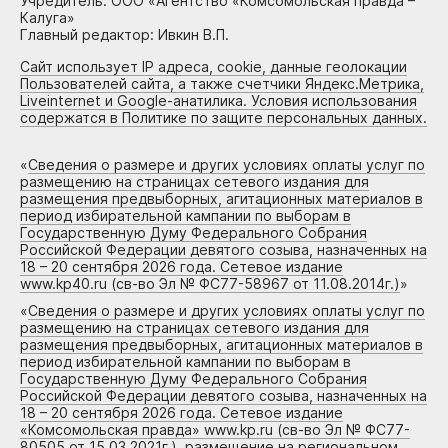
Учредитель: ООО «Агентство «Комсомольская правда –
Калуга»
Главный редактор: Ивкин В.П.
Сайт использует IP адреса, cookie, данные геолокации
Пользователей сайта, а также счетчики Яндекс.Метрика,
Liveinternet и Google-анатилика. Условия использования
содержатся в Политике по защите персональных данных.
«
Сведения о размере и других условиях оплаты услуг по
размещению на страницах сетевого издания для
размещения предвыборных, агитационных материалов в
период избирательной кампании по выборам в
Государственную Думу Федерального Собрания
Российской Федерации девятого созыва, назначенных на
18 – 20 сентября 2026 года. Сетевое издание
www.kp40.ru (св-во Эл № ФС77-58967 от 11.08.2014г.)
»
«
Сведения о размере и других условиях оплаты услуг по
размещению на страницах сетевого издания для
размещения предвыборных, агитационных материалов в
период избирательной кампании по выборам в
Государственную Думу Федерального Собрания
Российской Федерации девятого созыва, назначенных на
18 – 20 сентября 2026 года. Сетевое издание
«Комсомольская правда» www.kp.ru (св-во Эл № ФС77-
80505 от 15.03.2021г.), размещение на региональном