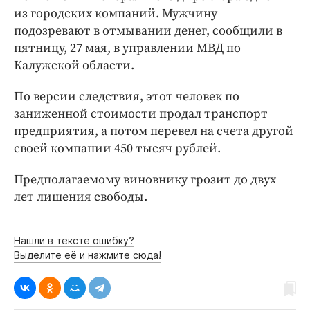
Интересное чтиво
из городских компаний. Мужчину
Клиника года
подозревают в отмывании денег, сообщили в
Бренд года
пятницу, 27 мая, в управлении МВД по
Калужской области.
Работодатель года
По версии следствия, этот человек по
заниженной стоимости продал транспорт
предприятия, а потом перевел на счета другой
своей компании 450 тысяч рублей.
Предполагаемому виновнику грозит до двух
лет лишения свободы.
Нашли в тексте ошибку?
Выделите её и нажмите сюда!