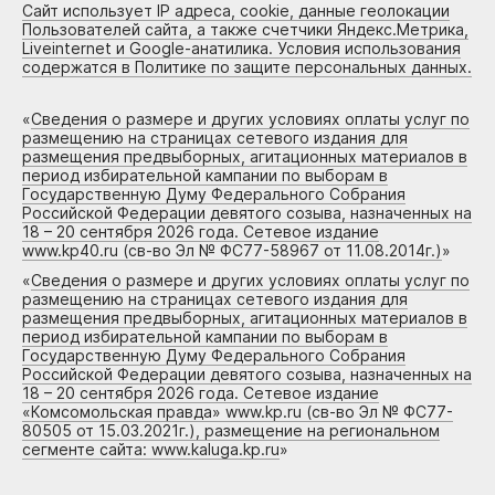
Сайт использует IP адреса, cookie, данные геолокации
Пользователей сайта, а также счетчики Яндекс.Метрика,
Liveinternet и Google-анатилика. Условия использования
содержатся в Политике по защите персональных данных.
«
Сведения о размере и других условиях оплаты услуг по
размещению на страницах сетевого издания для
размещения предвыборных, агитационных материалов в
период избирательной кампании по выборам в
Государственную Думу Федерального Собрания
Российской Федерации девятого созыва, назначенных на
18 – 20 сентября 2026 года. Сетевое издание
www.kp40.ru (св-во Эл № ФС77-58967 от 11.08.2014г.)
»
«
Сведения о размере и других условиях оплаты услуг по
размещению на страницах сетевого издания для
размещения предвыборных, агитационных материалов в
период избирательной кампании по выборам в
Государственную Думу Федерального Собрания
Российской Федерации девятого созыва, назначенных на
18 – 20 сентября 2026 года. Сетевое издание
«Комсомольская правда» www.kp.ru (св-во Эл № ФС77-
80505 от 15.03.2021г.), размещение на региональном
сегменте сайта: www.kaluga.kp.ru
»