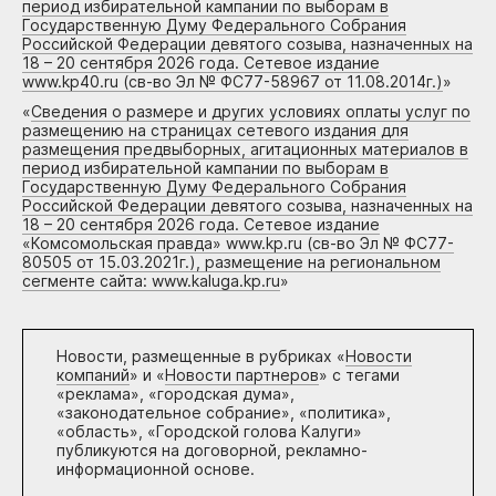
период избирательной кампании по выборам в
Государственную Думу Федерального Собрания
Российской Федерации девятого созыва, назначенных на
18 – 20 сентября 2026 года. Сетевое издание
www.kp40.ru (св-во Эл № ФС77-58967 от 11.08.2014г.)
»
«
Сведения о размере и других условиях оплаты услуг по
размещению на страницах сетевого издания для
размещения предвыборных, агитационных материалов в
период избирательной кампании по выборам в
Государственную Думу Федерального Собрания
Российской Федерации девятого созыва, назначенных на
18 – 20 сентября 2026 года. Сетевое издание
«Комсомольская правда» www.kp.ru (св-во Эл № ФС77-
80505 от 15.03.2021г.), размещение на региональном
сегменте сайта: www.kaluga.kp.ru
»
Новости, размещенные в рубриках «
Новости
компаний
» и «
Новости партнеров
» с тегами
«реклама», «городская дума»,
«законодательное собрание», «политика»,
«область», «Городской голова Калуги»
публикуются на договорной, рекламно-
информационной основе.