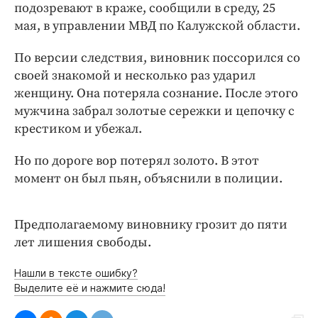
Интересное чтиво
подозревают в краже, сообщили в среду, 25
Клиника года
мая, в управлении МВД по Калужской области.
Бренд года
По версии следствия, виновник поссорился со
Работодатель года
своей знакомой и несколько раз ударил
женщину. Она потеряла сознание. После этого
мужчина забрал золотые сережки и цепочку с
крестиком и убежал.
Но по дороге вор потерял золото. В этот
момент он был пьян, объяснили в полиции.
Предполагаемому виновнику грозит до пяти
лет лишения свободы.
Нашли в тексте ошибку?
Выделите её и нажмите сюда!