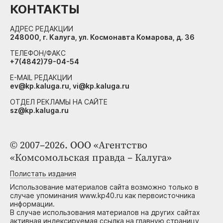
КОНТАКТЫ
АДРЕС РЕДАКЦИИ
248000, г. Калуга, ул. Космонавта Комарова, д. 36
ТЕЛЕФОН/ФАКС
+7(4842)79-04-54
E-MAIL РЕДАКЦИИ
ev@kp.kaluga.ru, vi@kp.kaluga.ru
ОТДЕЛ РЕКЛАМЫ НА САЙТЕ
sz@kp.kaluga.ru
© 2007–2026. ООО «Агентство
«Комсомольская правда – Калуга»
Полистать издания
Использование материалов сайта возможно только в
случае упоминания www.kp40.ru как первоисточника
информации.
В случае использования материалов на других сайтах
активная индексируемая ссылка на главную страницу