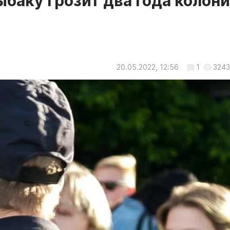
баку грозит два года колони
20.05.2022, 12:56
1
3243