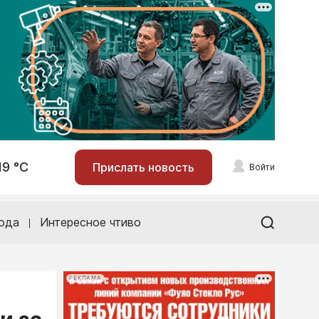
19 °С
Прислать новость
Войти
ода
Интересное чтиво
РЕКЛАМА