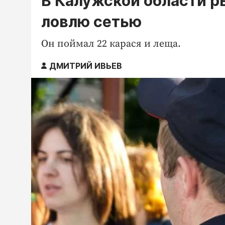
В Калужской области ры
ловлю сетью
Он поймал 22 карася и леща.
ДМИТРИЙ ИВЬЕВ