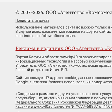
© 2007–2026. ООО «Агентство «Комсомол
Полистать издания
Использование материалов сайта возможно только в 
В случае использования материалов на других сайтах
в no-index, no-follow обязательна.
Реклама в изданиях ООО «Агентство «Ко
Портал Калуги и области www.kp40.ru зарегистрирова
информационных технологий и массовых коммуникаций
Учредитель: ООО «Агентство «Комсомольская правда 
Главный редактор: Ивкин В.П.
Сайт использует IP адреса, cookie, данные геолокации
Google-анатилика. Условия использования содержатс
«
Сведения о размере и других условиях оплаты услу
предвыборных, агитационных материалов в период и
Федерального Собрания Российской Федерации девято
издание www.kp40.ru (св-во Эл № ФС77-58967 от 11.08