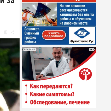
и за
РЕКЛАМА