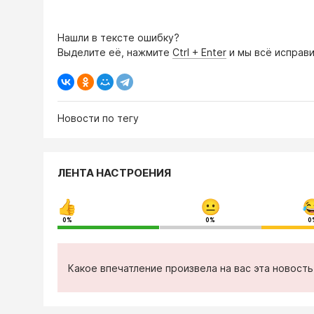
Нашли в тексте ошибку?
Выделите её, нажмите
Ctrl + Enter
и мы всё исправи
Новости по тегу
ЛЕНТА НАСТРОЕНИЯ
0%
0%
0
Какое впечатление произвела на вас эта новост