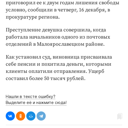
Интересное чтиво
приговорил ее к двум годам лишения свободы
условно, сообщили в четверг, 16 декабря, в
Клиника года
прокуратуре региона.
Бренд года
Работодатель года
Преступление девушка совершила, когда
работала начальников одного из почтовых
отделений в Малоярославецком районе.
Как установил суд, виновница присваивала
себе пенсии и похитила деньги, которыми
клиенты оплатили отправления. Ущерб
составил более 50 тысяч рублей.
Нашли в тексте ошибку?
Выделите её и нажмите сюда!