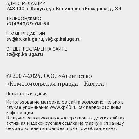
АДРЕС РЕДАКЦИИ
248000, г. Калуга, ул. Космонавта Комарова, д. 36
ТЕЛЕФОН/ФАКС
+7(4842)79-04-54
E-MAIL РЕДАКЦИИ
ev@kp.kaluga.ru, vi@kp.kaluga.ru
ОТДЕЛ РЕКЛАМЫ НА САЙТЕ
sz@kp.kaluga.ru
© 2007–2026. ООО «Агентство
«Комсомольская правда – Калуга»
Полистать издания
Использование материалов сайта возможно только в
случае упоминания www.kp40.ru как первоисточника
информации.
В случае использования материалов на других сайтах
активная индексируемая ссылка на главную страницу
без заключения в no-index, no-follow обязательна.