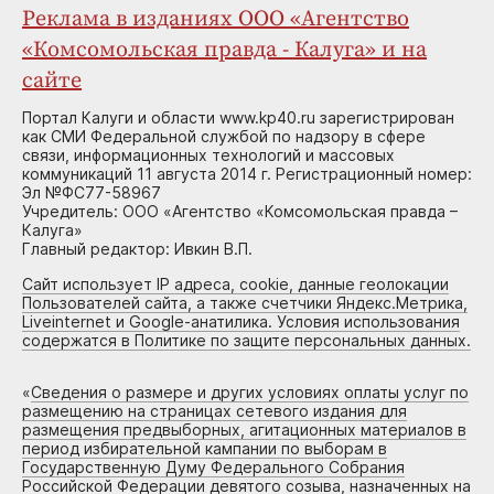
Реклама в изданиях ООО «Агентство
«Комсомольская правда - Калуга» и на
сайте
Портал Калуги и области www.kp40.ru зарегистрирован
как СМИ Федеральной службой по надзору в сфере
связи, информационных технологий и массовых
коммуникаций 11 августа 2014 г. Регистрационный номер:
Эл №ФС77-58967
Учредитель: ООО «Агентство «Комсомольская правда –
Калуга»
Главный редактор: Ивкин В.П.
Сайт использует IP адреса, cookie, данные геолокации
Пользователей сайта, а также счетчики Яндекс.Метрика,
Liveinternet и Google-анатилика. Условия использования
содержатся в Политике по защите персональных данных.
«
Сведения о размере и других условиях оплаты услуг по
размещению на страницах сетевого издания для
размещения предвыборных, агитационных материалов в
период избирательной кампании по выборам в
Государственную Думу Федерального Собрания
Российской Федерации девятого созыва, назначенных на