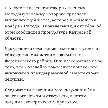
Интересное чтиво
В Калуге вынесен приговор 17-летнему
Клиника года
молодому человеку, которого признали
Бренд года
виновным в убийстве, которое произошло в
Работодатель года
ноябре 2020 года. В понедельник, 4 октября, об
этом сообщили в прокуратуре Калужской
области.
Как установил суд, юноша выпивал в одном из
общежитий с 44-летним знакомым из
Ферзиковского района. Они поссорились из-за
того, что молодой человек считал знакомого
виновным в преждевременной смерти своего
дедушки.
Следователи выяснили, что калужанин бил
знакомого ножом и отверткой, а потом
задушил электрическим проводом.