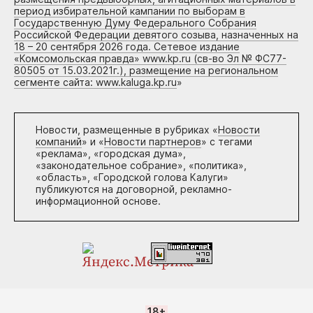
период избирательной кампании по выборам в
Государственную Думу Федерального Собрания
Российской Федерации девятого созыва, назначенных на
18 – 20 сентября 2026 года. Сетевое издание
«Комсомольская правда» www.kp.ru (св-во Эл № ФС77-
80505 от 15.03.2021г.), размещение на региональном
сегменте сайта: www.kaluga.kp.ru
»
Новости, размещенные в рубриках «
Новости
компаний
» и «
Новости партнеров
» с тегами
«реклама», «городская дума»,
«законодательное собрание», «политика»,
«область», «Городской голова Калуги»
публикуются на договорной, рекламно-
информационной основе.
18+