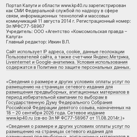
Портал Калуги и области www.kp40.ru зарегистрирован
как СМИ Федеральной службой по надзору в сфере
связи, информационных технологий и массовых
коммуникаций 11 августа 2014 г. Регистрационный номер:
Эл №ФС77-58967
Учредитель: ООО «Агентство «Комсомольская правда –
Калуга»
Главный редактор: Ивкин В.П.
Сайт использует IP адреса, cookie, данные геолокации
Пользователей сайта, а также счетчики Яндекс.Метрика,
Liveinternet и Google-анатилика. Условия использования
содержатся в Политике по защите персональных данных.
«
Сведения о размере и других условиях оплаты услуг по
размещению на страницах сетевого издания для
размещения предвыборных, агитационных материалов в
период избирательной кампании по выборам в
Государственную Думу Федерального Собрания
Российской Федерации девятого созыва, назначенных на
18 – 20 сентября 2026 года. Сетевое издание
www.kp40.ru (св-во Эл № ФС77-58967 от 11.08.2014г.)
»
«
Сведения о размере и других условиях оплаты услуг по
размещению на страницах сетевого издания для
размещения предвыборных, агитационных материалов в