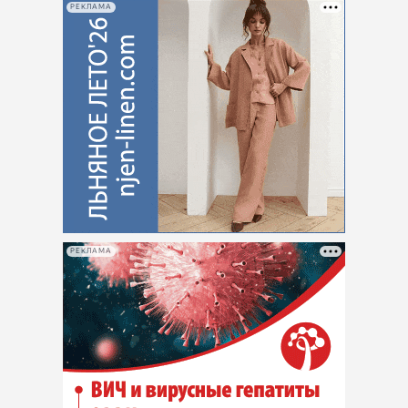
РЕКЛАМА
РЕКЛАМА