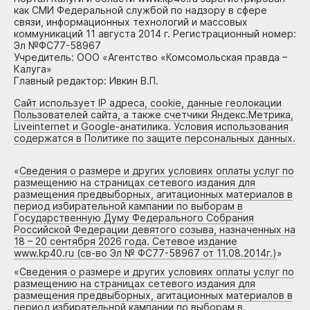
как СМИ Федеральной службой по надзору в сфере
связи, информационных технологий и массовых
коммуникаций 11 августа 2014 г. Регистрационный номер:
Эл №ФС77-58967
Учредитель: ООО «Агентство «Комсомольская правда –
Калуга»
Главный редактор: Ивкин В.П.
Сайт использует IP адреса, cookie, данные геолокации
Пользователей сайта, а также счетчики Яндекс.Метрика,
Liveinternet и Google-анатилика. Условия использования
содержатся в Политике по защите персональных данных.
«
Сведения о размере и других условиях оплаты услуг по
размещению на страницах сетевого издания для
размещения предвыборных, агитационных материалов в
период избирательной кампании по выборам в
Государственную Думу Федерального Собрания
Российской Федерации девятого созыва, назначенных на
18 – 20 сентября 2026 года. Сетевое издание
www.kp40.ru (св-во Эл № ФС77-58967 от 11.08.2014г.)
»
«
Сведения о размере и других условиях оплаты услуг по
размещению на страницах сетевого издания для
размещения предвыборных, агитационных материалов в
период избирательной кампании по выборам в