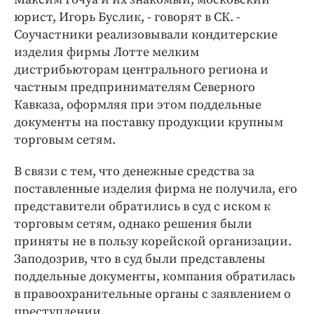
юрист, Игорь Буслик, - говорят в СК. -
Соучастники реализовывали кондитерские
изделия фирмы Лотте мелким
дистрибьюторам центрального региона и
частным предпринимателям Северного
Кавказа, оформляя при этом поддельные
документы на поставку продукции крупным
торговым сетям.
В связи с тем, что денежные средства за
поставленные изделия фирма не получила, его
представители обратились в суд с иском к
торговым сетям, однако решения были
приняты не в пользу корейской организации.
Заподозрив, что в суд были представлены
поддельные документы, компания обратилась
в правоохранительные органы с заявлением о
преступлении.