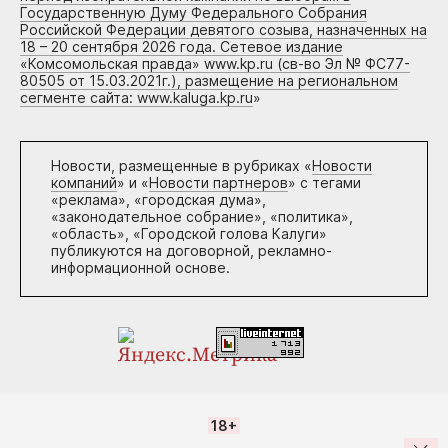
Государственную Думу Федерального Собрания
Российской Федерации девятого созыва, назначенных на
18 – 20 сентября 2026 года. Сетевое издание
«Комсомольская правда» www.kp.ru (св-во Эл № ФС77-
80505 от 15.03.2021г.), размещение на региональном
сегменте сайта: www.kaluga.kp.ru
»
Новости, размещенные в рубриках «
Новости
компаний
» и «
Новости партнеров
» с тегами
«реклама», «городская дума»,
«законодательное собрание», «политика»,
«область», «Городской голова Калуги»
публикуются на договорной, рекламно-
информационной основе.
18+