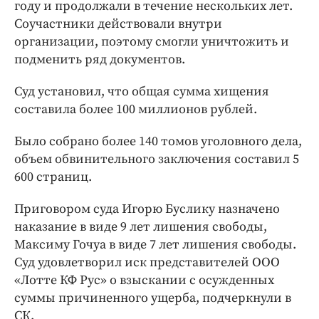
году и продолжали в течение нескольких лет.
Соучастники действовали внутри
организации, поэтому смогли уничтожить и
подменить ряд документов.
Суд установил, что общая сумма хищения
составила более 100 миллионов рублей.
Было собрано более 140 томов уголовного дела,
объем обвинительного заключения составил 5
600 страниц.
Приговором суда Игорю Буслику назначено
наказание в виде 9 лет лишения свободы,
Максиму Гочуа в виде 7 лет лишения свободы.
Суд удовлетворил иск представителей ООО
«Лотте КФ Рус» о взыскании с осужденных
суммы причиненного ущерба, подчеркнули в
СК.