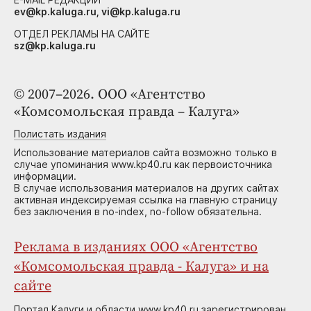
ev@kp.kaluga.ru, vi@kp.kaluga.ru
ОТДЕЛ РЕКЛАМЫ НА САЙТЕ
sz@kp.kaluga.ru
© 2007–2026. ООО «Агентство
«Комсомольская правда – Калуга»
Полистать издания
Использование материалов сайта возможно только в
случае упоминания www.kp40.ru как первоисточника
информации.
В случае использования материалов на других сайтах
активная индексируемая ссылка на главную страницу
без заключения в no-index, no-follow обязательна.
Реклама в изданиях ООО «Агентство
«Комсомольская правда - Калуга» и на
сайте
Портал Калуги и области www.kp40.ru зарегистрирован