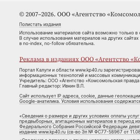
© 2007–2026. ООО «Агентство «Комсомол
Полистать издания
Использование материалов сайта возможно только в 
В случае использования материалов на других сайтах
в no-index, no-follow обязательна.
Реклама в изданиях ООО «Агентство «Ко
Портал Калуги и области www.kp40.ru зарегистрирова
информационных технологий и массовых коммуникаций
Учредитель: ООО «Агентство «Комсомольская правда 
Главный редактор: Ивкин В.П.
Сайт использует IP адреса, cookie, данные геолокации
Google-анатилика. Условия использования содержатс
«
Сведения о размере и других условиях оплаты услу
предвыборных, агитационных материалов в период и
Федерального Собрания Российской Федерации девято
издание www.kp40.ru (св-во Эл № ФС77-58967 от 11.08