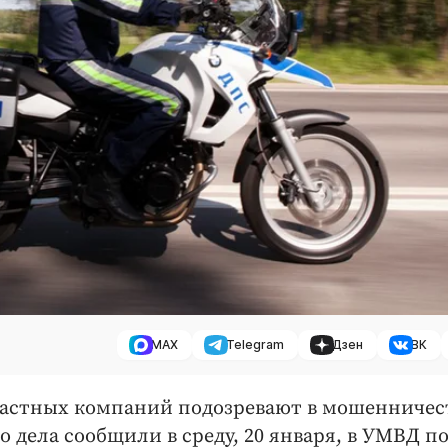
MAX
Telegram
Дзен
ВК
 частных компаний подозревают в мошенничес
 дела сообщили в среду, 20 января, в УМВД п