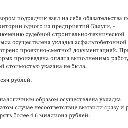
вором подрядчик взял на себя обязательства п
итории одного из предприятий Калуги, -
аключению судебной строительно-технической
была осуществлена укладка асфальтобетонной
отрено проектно-сметной документацией. Пр
торых произведена оплата выполненных работ
й стоимостью указана не была.
сяч рублей.
 аналогичным образом осуществлена укладка
 этом случае несоответствие выявили сразу и 
рять более 4,6 миллиона рублей.