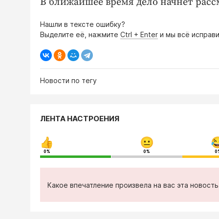
В ближайшее время дело начнет расс
Нашли в тексте ошибку?
Выделите её, нажмите
Ctrl + Enter
и мы всё исправи
Новости по тегу
ЛЕНТА НАСТРОЕНИЯ
0%
0%
0
Какое впечатление произвела на вас эта новост