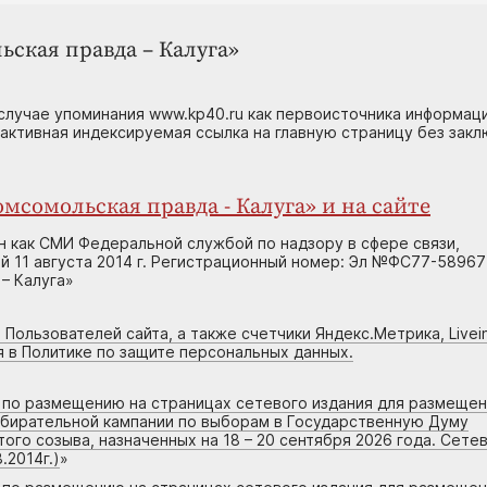
ьская правда – Калуга»
случае упоминания www.kp40.ru как первоисточника информаци
 активная индексируемая ссылка на главную страницу без зак
мсомольская правда - Калуга» и на сайте
н как СМИ Федеральной службой по надзору в сфере связи,
 11 августа 2014 г. Регистрационный номер: Эл №ФС77-58967
– Калуга»
 Пользователей сайта, а также счетчики Яндекс.Метрика, Livein
я в Политике по защите персональных данных.
г по размещению на страницах сетевого издания для размеще
збирательной кампании по выборам в Государственную Думу
го созыва, назначенных на 18 – 20 сентября 2026 года. Сете
.2014г.)
»