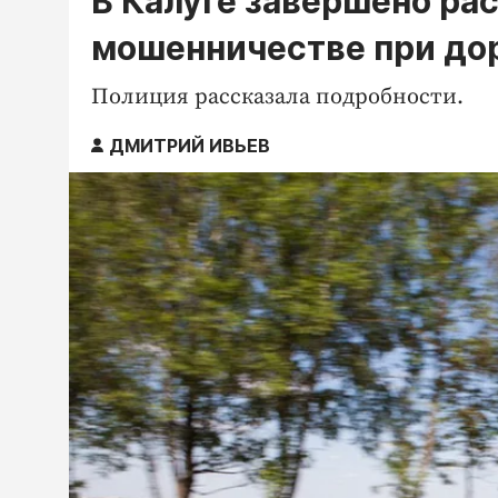
В Калуге завершено ра
мошенничестве при до
Полиция рассказала подробности.
ДМИТРИЙ ИВЬЕВ