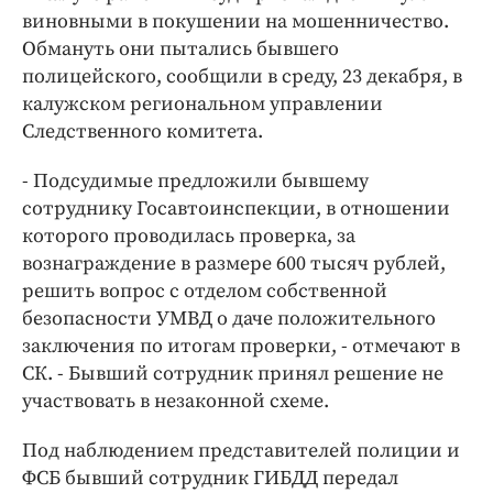
Интересное чтиво
виновными в покушении на мошенничество.
Клиника года
Обмануть они пытались бывшего
Бренд года
полицейского, сообщили в среду, 23 декабря, в
калужском региональном управлении
Работодатель года
Следственного комитета.
- Подсудимые предложили бывшему
сотруднику Госавтоинспекции, в отношении
которого проводилась проверка, за
вознаграждение в размере 600 тысяч рублей,
решить вопрос с отделом собственной
безопасности УМВД о даче положительного
заключения по итогам проверки, - отмечают в
СК. - Бывший сотрудник принял решение не
участвовать в незаконной схеме.
Под наблюдением представителей полиции и
ФСБ бывший сотрудник ГИБДД передал