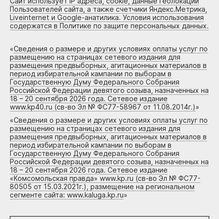
Сайт использует IP адреса, cookie, данные геолокации
Пользователей сайта, а также счетчики Яндекс.Метрика,
Liveinternet и Google-анатилика. Условия использования
содержатся в Политике по защите персональных данных.
«
Сведения о размере и других условиях оплаты услуг по
размещению на страницах сетевого издания для
размещения предвыборных, агитационных материалов в
период избирательной кампании по выборам в
Государственную Думу Федерального Собрания
Российской Федерации девятого созыва, назначенных на
18 – 20 сентября 2026 года. Сетевое издание
www.kp40.ru (св-во Эл № ФС77-58967 от 11.08.2014г.)
»
«
Сведения о размере и других условиях оплаты услуг по
размещению на страницах сетевого издания для
размещения предвыборных, агитационных материалов в
период избирательной кампании по выборам в
Государственную Думу Федерального Собрания
Российской Федерации девятого созыва, назначенных на
18 – 20 сентября 2026 года. Сетевое издание
«Комсомольская правда» www.kp.ru (св-во Эл № ФС77-
80505 от 15.03.2021г.), размещение на региональном
сегменте сайта: www.kaluga.kp.ru
»