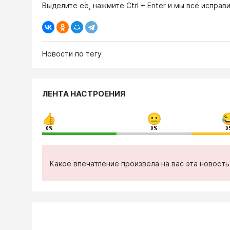
Выделите её, нажмите
Ctrl + Enter
и мы всё исправи
Новости по тегу
ЛЕНТА НАСТРОЕНИЯ
0%
0%
0
Какое впечатление произвела на вас эта новост