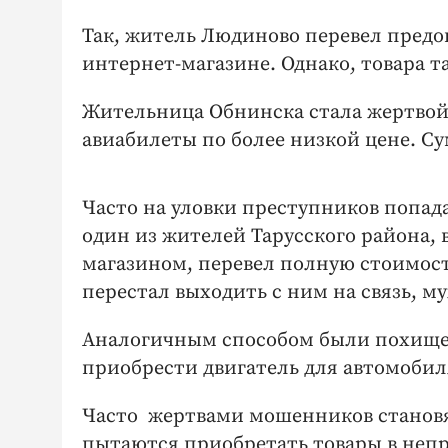
Так, житель Людиново перевел предоп
интернет-магазине. Однако, товара та
Жительница Обнинска стала жертвой
авиабилеты по более низкой цене. Су
Часто на уловки преступников попад
один из жителей Тарусского района,
магазином, перевел полную стоимость
перестал выходить с ним на связь, 
Аналогичным способом были похищен
приобрести двигатель для автомобил
Часто жертвами мошенников становя
пытаются приобретать товары в неп