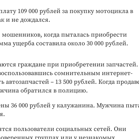
лату 109 000 рублей за покупку мотоцикла в
к и не дождался.
 мошенников, когда пыталась приобрести
мма ущерба составила около 30 000 рублей.
аются граждане при приобретении запчастей. 
 воспользовавшись сомнительным интернет-
 автозапчастей – 13 500 рублей. Когда продав
мужчина обратился в полицию.
ы 36 000 рублей у калужанина. Мужчина пыт
я.
тся пользователи социальных сетей. Они
роверенных группах или у незнакомых