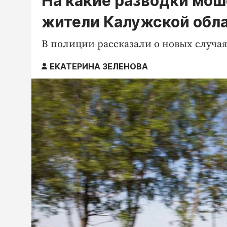
На какие разводки мош
жители Калужской обл
В полиции рассказали о новых случ
ЕКАТЕРИНА ЗЕЛЕНОВА