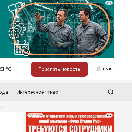
23 °С
Прислать новость
Войти
ода
Интересное чтиво
ти
РЕКЛАМА