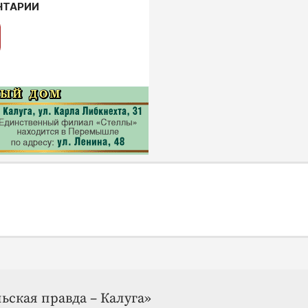
НТАРИИ
ьская правда – Калуга»