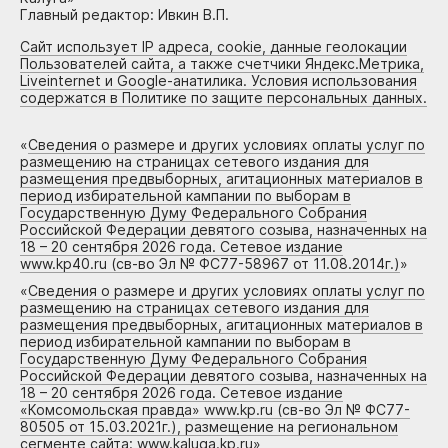
Главный редактор: Ивкин В.П.
Сайт использует IP адреса, cookie, данные геолокации
Пользователей сайта, а также счетчики Яндекс.Метрика,
Liveinternet и Google-анатилика. Условия использования
содержатся в Политике по защите персональных данных.
«
Сведения о размере и других условиях оплаты услуг по
размещению на страницах сетевого издания для
размещения предвыборных, агитационных материалов в
период избирательной кампании по выборам в
Государственную Думу Федерального Собрания
Российской Федерации девятого созыва, назначенных на
18 – 20 сентября 2026 года. Сетевое издание
www.kp40.ru (св-во Эл № ФС77-58967 от 11.08.2014г.)
»
«
Сведения о размере и других условиях оплаты услуг по
размещению на страницах сетевого издания для
размещения предвыборных, агитационных материалов в
период избирательной кампании по выборам в
Государственную Думу Федерального Собрания
Российской Федерации девятого созыва, назначенных на
18 – 20 сентября 2026 года. Сетевое издание
«Комсомольская правда» www.kp.ru (св-во Эл № ФС77-
80505 от 15.03.2021г.), размещение на региональном
сегменте сайта: www.kaluga.kp.ru
»