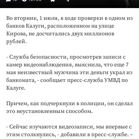
Интересное чтиво
Клиника года
Во вторник, 1 июля, в ходе проверки в одном из
Бренд года
банков Калуги, расположенном на улице
Работодатель года
Кирова, не досчитались двух миллионов
рублей.
- Служба безопасности, просмотрев записи с
камер видеонаблюдения, выяснила, что еще 7
мая неизвестный мужчина эти деньги украл из
банкомата, - сообщает пресс-служба УМВД по
Калуге.
Причем, как подчеркнули в полиции, он сделал
это неустановленным способом.
- Сейчас изучаются видеозаписи, мы впервые с
этим столкнулись, - добавили в пресс-службе. –