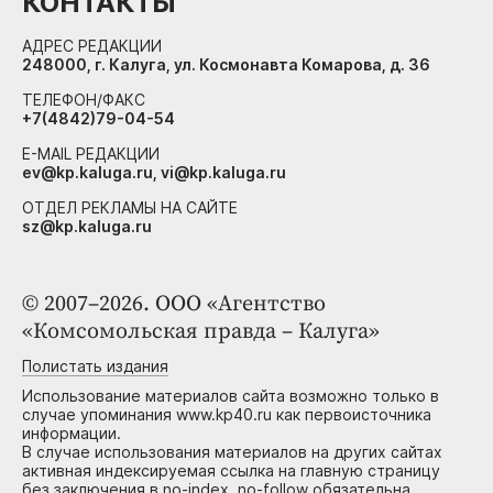
КОНТАКТЫ
АДРЕС РЕДАКЦИИ
248000, г. Калуга, ул. Космонавта Комарова, д. 36
ТЕЛЕФОН/ФАКС
+7(4842)79-04-54
E-MAIL РЕДАКЦИИ
ev@kp.kaluga.ru, vi@kp.kaluga.ru
ОТДЕЛ РЕКЛАМЫ НА САЙТЕ
sz@kp.kaluga.ru
© 2007–2026. ООО «Агентство
«Комсомольская правда – Калуга»
Полистать издания
Использование материалов сайта возможно только в
случае упоминания www.kp40.ru как первоисточника
информации.
В случае использования материалов на других сайтах
активная индексируемая ссылка на главную страницу
без заключения в no-index, no-follow обязательна.