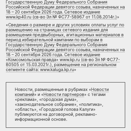
Государственную Думу Федерального Собрания
Российской Федерации девятого созыва, назначенных на
18 – 20 сентября 2026 года. Сетевое издание
www.kp40.ru (св-во Эл № ФС77-58967 от 11.08.2014г.)
»
«
Сведения о размере и других условиях оплаты услуг по
размещению на страницах сетевого издания для
размещения предвыборных, агитационных материалов в
период избирательной кампании по выборам в
Государственную Думу Федерального Собрания
Российской Федерации девятого созыва, назначенных на
18 – 20 сентября 2026 года. Сетевое издание
«Комсомольская правда» www.kp.ru (св-во Эл № ФС77-
80505 от 15.03.2021г.), размещение на региональном
сегменте сайта: www.kaluga.kp.ru
»
Новости, размещенные в рубриках «
Новости
компаний
» и «
Новости партнеров
» с тегами
«реклама», «городская дума»,
«законодательное собрание», «политика»,
«область», «Городской голова Калуги»
публикуются на договорной, рекламно-
информационной основе.