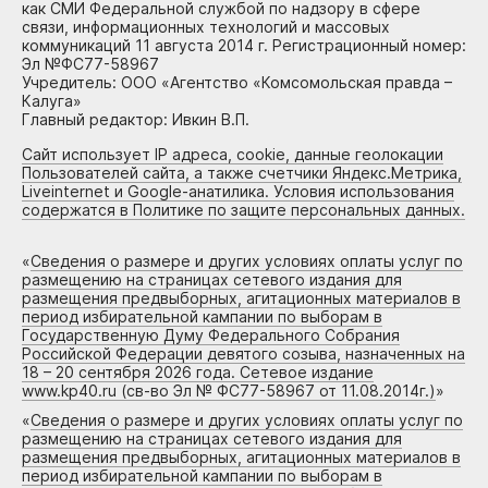
как СМИ Федеральной службой по надзору в сфере
связи, информационных технологий и массовых
коммуникаций 11 августа 2014 г. Регистрационный номер:
Эл №ФС77-58967
Учредитель: ООО «Агентство «Комсомольская правда –
Калуга»
Главный редактор: Ивкин В.П.
Сайт использует IP адреса, cookie, данные геолокации
Пользователей сайта, а также счетчики Яндекс.Метрика,
Liveinternet и Google-анатилика. Условия использования
содержатся в Политике по защите персональных данных.
«
Сведения о размере и других условиях оплаты услуг по
размещению на страницах сетевого издания для
размещения предвыборных, агитационных материалов в
период избирательной кампании по выборам в
Государственную Думу Федерального Собрания
Российской Федерации девятого созыва, назначенных на
18 – 20 сентября 2026 года. Сетевое издание
www.kp40.ru (св-во Эл № ФС77-58967 от 11.08.2014г.)
»
«
Сведения о размере и других условиях оплаты услуг по
размещению на страницах сетевого издания для
размещения предвыборных, агитационных материалов в
период избирательной кампании по выборам в