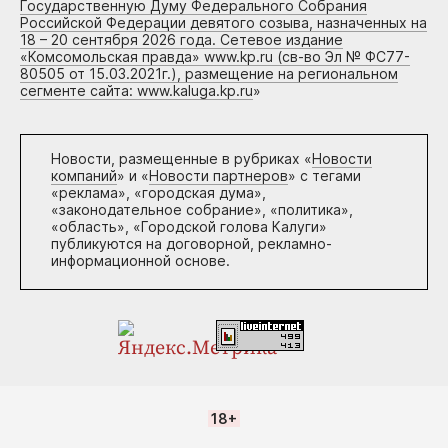
Государственную Думу Федерального Собрания
Российской Федерации девятого созыва, назначенных на
18 – 20 сентября 2026 года. Сетевое издание
«Комсомольская правда» www.kp.ru (св-во Эл № ФС77-
80505 от 15.03.2021г.), размещение на региональном
сегменте сайта: www.kaluga.kp.ru
»
Новости, размещенные в рубриках «
Новости
компаний
» и «
Новости партнеров
» с тегами
«реклама», «городская дума»,
«законодательное собрание», «политика»,
«область», «Городской голова Калуги»
публикуются на договорной, рекламно-
информационной основе.
18+