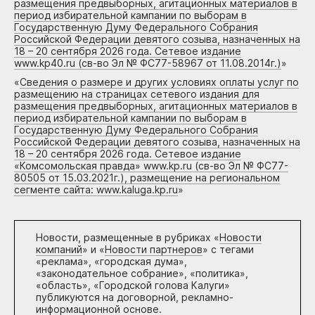
размещения предвыборных, агитационных материалов в
период избирательной кампании по выборам в
Государственную Думу Федерального Собрания
Российской Федерации девятого созыва, назначенных на
18 – 20 сентября 2026 года. Сетевое издание
www.kp40.ru (св-во Эл № ФС77-58967 от 11.08.2014г.)
»
«
Сведения о размере и других условиях оплаты услуг по
размещению на страницах сетевого издания для
размещения предвыборных, агитационных материалов в
период избирательной кампании по выборам в
Государственную Думу Федерального Собрания
Российской Федерации девятого созыва, назначенных на
18 – 20 сентября 2026 года. Сетевое издание
«Комсомольская правда» www.kp.ru (св-во Эл № ФС77-
80505 от 15.03.2021г.), размещение на региональном
сегменте сайта: www.kaluga.kp.ru
»
Новости, размещенные в рубриках «
Новости
компаний
» и «
Новости партнеров
» с тегами
«реклама», «городская дума»,
«законодательное собрание», «политика»,
«область», «Городской голова Калуги»
публикуются на договорной, рекламно-
информационной основе.