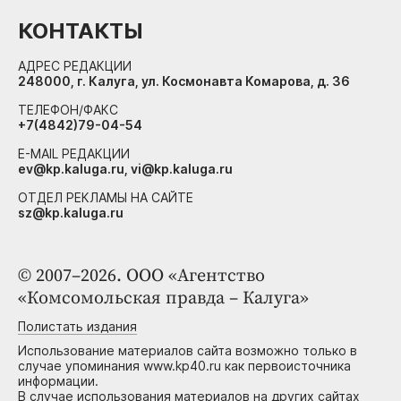
КОНТАКТЫ
АДРЕС РЕДАКЦИИ
248000, г. Калуга, ул. Космонавта Комарова, д. 36
ТЕЛЕФОН/ФАКС
+7(4842)79-04-54
E-MAIL РЕДАКЦИИ
ev@kp.kaluga.ru, vi@kp.kaluga.ru
ОТДЕЛ РЕКЛАМЫ НА САЙТЕ
sz@kp.kaluga.ru
© 2007–2026. ООО «Агентство
«Комсомольская правда – Калуга»
Полистать издания
Использование материалов сайта возможно только в
случае упоминания www.kp40.ru как первоисточника
информации.
В случае использования материалов на других сайтах