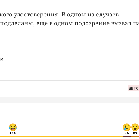
кого удостоверения. В одном из случаев
 подделаны, еще в одном подозрение вызвал п
м!
авто
86%
3%
0%