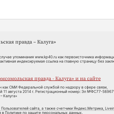
ьская правда – Калуга»
случае упоминания www.kp40.ru как первоисточника информаци
 активная индексируемая ссылка на главную страницу без зак
мсомольская правда - Калуга» и на сайте
н как СМИ Федеральной службой по надзору в сфере связи,
 11 августа 2014 г. Регистрационный номер: Эл №ФС77-58967
– Калуга»
 Пользователей сайта, а также счетчики Яндекс.Метрика, Livein
я в Политике по защите персональных данных.