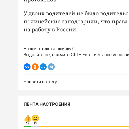
У двоих водителей не было водительс
полицейские заподозрили, что права
на работу в России.
Нашли в тексте ошибку?
Выделите её, нажмите
Ctrl + Enter
и мы всё исправи
Новости по тегу
ЛЕНТА НАСТРОЕНИЯ
0%
3%