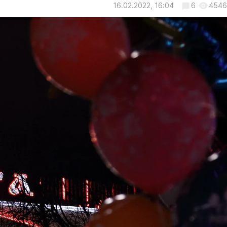
16.02.2022, 16:04
6
4546