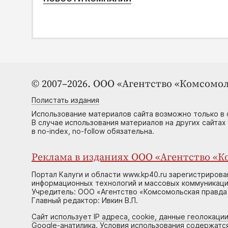
© 2007–2026. ООО «Агентство «Комсомол
Полистать издания
Использование материалов сайта возможно только в 
В случае использования материалов на других сайтах
в no-index, no-follow обязательна.
Реклама в изданиях ООО «Агентство «Ко
Портал Калуги и области www.kp40.ru зарегистрирова
информационных технологий и массовых коммуникаций
Учредитель: ООО «Агентство «Комсомольская правда 
Главный редактор: Ивкин В.П.
Сайт использует IP адреса, cookie, данные геолокации
Google-анатилика. Условия использования содержатс