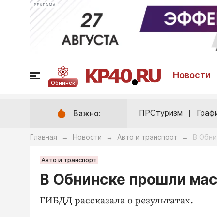
РЕКЛАМА
Новости
Обнинск
ПРОтуризм
Граф
Важно:
Главная
Новости
Авто и транспорт
В Обни
→
→
→
Авто и транспорт
В Обнинске прошли мас
ГИБДД рассказала о результатах.