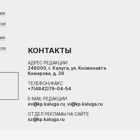
ния
вое
ния
вое
КОНТАКТЫ
АДРЕС РЕДАКЦИИ
248000, г. Калуга, ул. Космонавта
Комарова, д. 36
ТЕЛЕФОН/ФАКС
+7(4842)79-04-54
E-MAIL РЕДАКЦИИ
ev@kp.kaluga.ru, vi@kp.kaluga.ru
ОТДЕЛ РЕКЛАМЫ НА САЙТЕ
sz@kp.kaluga.ru