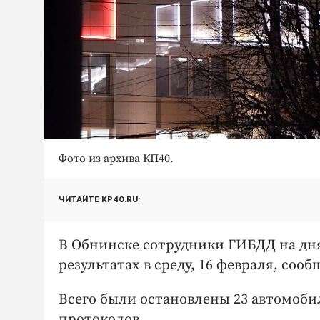
Фото из архива КП40.
ЧИТАЙТЕ KP40.RU:
В Обнинске сотрудники ГИБДД на дня
результатах в среду, 16 февраля, соо
Всего были остановлены 23 автомоби
протоколов.