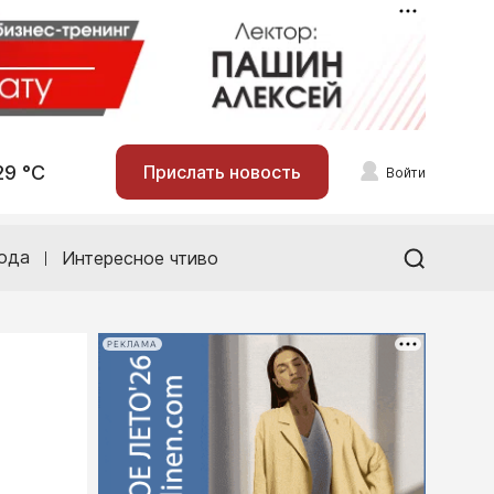
29 °С
Прислать новость
Войти
ода
Интересное чтиво
РЕКЛАМА