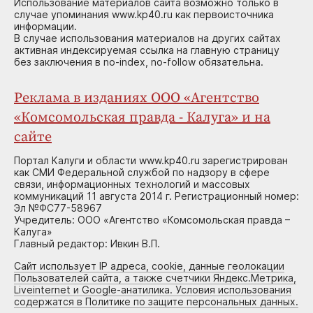
Использование материалов сайта возможно только в
случае упоминания www.kp40.ru как первоисточника
информации.
В случае использования материалов на других сайтах
активная индексируемая ссылка на главную страницу
без заключения в no-index, no-follow обязательна.
Реклама в изданиях ООО «Агентство
«Комсомольская правда - Калуга» и на
сайте
Портал Калуги и области www.kp40.ru зарегистрирован
как СМИ Федеральной службой по надзору в сфере
связи, информационных технологий и массовых
коммуникаций 11 августа 2014 г. Регистрационный номер:
Эл №ФС77-58967
Учредитель: ООО «Агентство «Комсомольская правда –
Калуга»
Главный редактор: Ивкин В.П.
Сайт использует IP адреса, cookie, данные геолокации
Пользователей сайта, а также счетчики Яндекс.Метрика,
Liveinternet и Google-анатилика. Условия использования
содержатся в Политике по защите персональных данных.