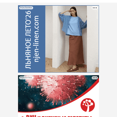
РЕКЛАМА
РЕКЛАМА