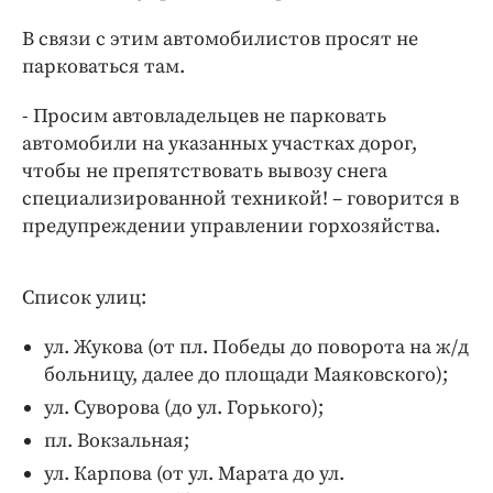
Интересное чтиво
В связи с этим автомобилистов просят не
Клиника года
парковаться там.
Бренд года
Работодатель года
- Просим автовладельцев не парковать
автомобили на указанных участках дорог,
чтобы не препятствовать вывозу снега
специализированной техникой! – говорится в
предупреждении управлении горхозяйства.
Список улиц:
ул. Жукова (от пл. Победы до поворота на ж/д
больницу, далее до площади Маяковского);
ул. Суворова (до ул. Горького);
пл. Вокзальная;
ул. Карпова (от ул. Марата до ул.