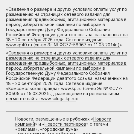
«
Сведения о размере и других условиях оплаты услуг по
размещению на страницах сетевого издания для
размещения предвыборных, агитационных материалов в
период избирательной кампании по выборам в
Государственную Думу Федерального Собрания
Российской Федерации девятого созыва, назначенных на
18 – 20 сентября 2026 года. Сетевое издание
www.kp40.ru (св-во Эл № ФС77-58967 от 11.08.2014г.)
»
«
Сведения о размере и других условиях оплаты услуг по
размещению на страницах сетевого издания для
размещения предвыборных, агитационных материалов в
период избирательной кампании по выборам в
Государственную Думу Федерального Собрания
Российской Федерации девятого созыва, назначенных на
18 – 20 сентября 2026 года. Сетевое издание
«Комсомольская правда» www.kp.ru (св-во Эл № ФС77-
80505 от 15.03.2021г.), размещение на региональном
сегменте сайта: www.kaluga.kp.ru
»
Новости, размещенные в рубриках «
Новости
компаний
» и «
Новости партнеров
» с тегами
«реклама», «городская дума»,