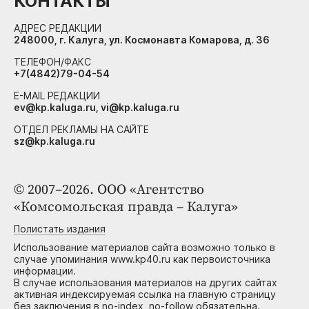
КОНТАКТЫ
АДРЕС РЕДАКЦИИ
248000, г. Калуга, ул. Космонавта Комарова, д. 36
ТЕЛЕФОН/ФАКС
+7(4842)79-04-54
E-MAIL РЕДАКЦИИ
ev@kp.kaluga.ru, vi@kp.kaluga.ru
ОТДЕЛ РЕКЛАМЫ НА САЙТЕ
sz@kp.kaluga.ru
© 2007–2026. ООО «Агентство
«Комсомольская правда – Калуга»
Полистать издания
Использование материалов сайта возможно только в
случае упоминания www.kp40.ru как первоисточника
информации.
В случае использования материалов на других сайтах
активная индексируемая ссылка на главную страницу
без заключения в no-index, no-follow обязательна.