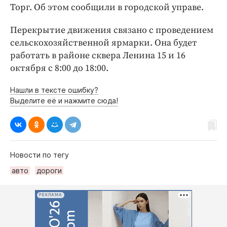
Интересное чтиво
Торг. Об этом сообщили в городской управе.
Клиника года
Перекрытие движения связано с проведением
Бренд года
сельскохозяйственной ярмарки. Она будет
Работодатель года
работать в районе сквера Ленина 15 и 16
октября с 8:00 до 18:00.
Нашли в тексте ошибку?
Выделите её и нажмите сюда!
Новости по тегу
авто
дороги
РЕКЛАМА