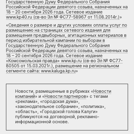
Государственную Думу Федерального Собрания
Российской Федерации девятого созыва, назначенных на
18 – 20 сентября 2026 года. Сетевое издание
www.kp40.ru (св-во Эл № ФС77-58967 от 11.08.2014г.)
»
«
Сведения о размере и других условиях оплаты услуг по
размещению на страницах сетевого издания для
размещения предвыборных, агитационных материалов в
период избирательной кампании по выборам в
Государственную Думу Федерального Собрания
Российской Федерации девятого созыва, назначенных на
18 – 20 сентября 2026 года. Сетевое издание
«Комсомольская правда» www.kp.ru (св-во Эл № ФС77-
80505 от 15.03.2021г.), размещение на региональном
сегменте сайта: www.kaluga.kp.ru
»
Новости, размещенные в рубриках «
Новости
компаний
» и «
Новости партнеров
» с тегами
«реклама», «городская дума»,
«законодательное собрание», «политика»,
«область», «Городской голова Калуги»
публикуются на договорной, рекламно-
информационной основе.