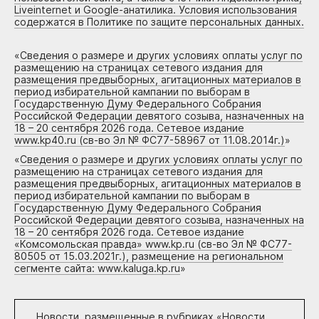
Liveinternet и Google-анатилика. Условия использования
содержатся в Политике по защите персональных данных.
«
Сведения о размере и других условиях оплаты услуг по
размещению на страницах сетевого издания для
размещения предвыборных, агитационных материалов в
период избирательной кампании по выборам в
Государственную Думу Федерального Собрания
Российской Федерации девятого созыва, назначенных на
18 – 20 сентября 2026 года. Сетевое издание
www.kp40.ru (св-во Эл № ФС77-58967 от 11.08.2014г.)
»
«
Сведения о размере и других условиях оплаты услуг по
размещению на страницах сетевого издания для
размещения предвыборных, агитационных материалов в
период избирательной кампании по выборам в
Государственную Думу Федерального Собрания
Российской Федерации девятого созыва, назначенных на
18 – 20 сентября 2026 года. Сетевое издание
«Комсомольская правда» www.kp.ru (св-во Эл № ФС77-
80505 от 15.03.2021г.), размещение на региональном
сегменте сайта: www.kaluga.kp.ru
»
Новости, размещенные в рубриках «
Новости