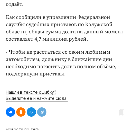
Интересное чтиво
отдаёт.
Клиника года
Как сообщили в управлении Федеральной
Бренд года
службы судебных приставов по Калужской
Работодатель года
области, общая сумма долга на данный момент
составляет 4,7 миллиона рублей.
- Чтобы не расстаться со своим любимым
автомобилем, должнику в ближайшие дни
необходимо погасить долг в полном объёме, -
подчеркнули приставы.
Нашли в тексте ошибку?
Выделите её и нажмите сюда!
Новости по тегу