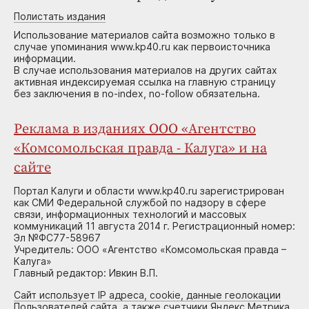
Полистать издания
Использование материалов сайта возможно только в
случае упоминания www.kp40.ru как первоисточника
информации.
В случае использования материалов на других сайтах
активная индексируемая ссылка на главную страницу
без заключения в no-index, no-follow обязательна.
Реклама в изданиях ООО «Агентство
«Комсомольская правда - Калуга» и на
сайте
Портал Калуги и области www.kp40.ru зарегистрирован
как СМИ Федеральной службой по надзору в сфере
связи, информационных технологий и массовых
коммуникаций 11 августа 2014 г. Регистрационный номер:
Эл №ФС77-58967
Учредитель: ООО «Агентство «Комсомольская правда –
Калуга»
Главный редактор: Ивкин В.П.
Сайт использует IP адреса, cookie, данные геолокации
Пользователей сайта, а также счетчики Яндекс.Метрика,