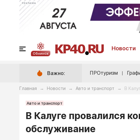
РЕКЛАМА
Новости
Обнинск
ПРОтуризм
Граф
Важно:
Главная
Новости
Авто и транспорт
В Калу
→
→
→
Авто и транспорт
В Калуге провалился ко
обслуживание