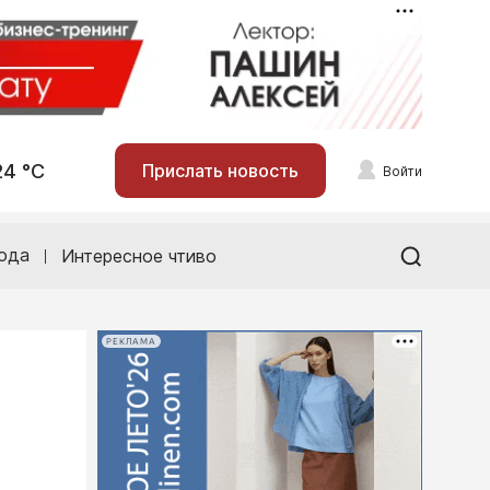
24 °С
Прислать новость
Войти
ода
Интересное чтиво
РЕКЛАМА