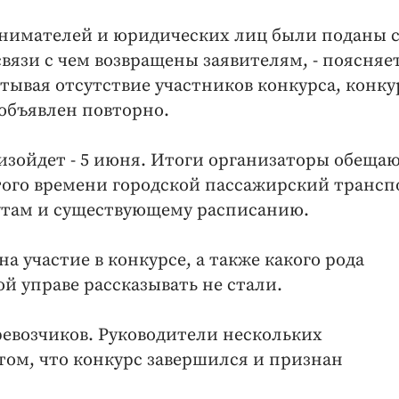
инимателей и юридических лиц были поданы 
вязи с чем возвращены заявителям, - поясняе
итывая отсутствие участников конкурса, конку
объявлен повторно.
оизойдет - 5 июня. Итоги организаторы обеща
 этого времени городской пассажирский трансп
утам и существующему расписанию.
а участие в конкурсе, а также какого рода
й управе рассказывать не стали.
евозчиков. Руководители нескольких
ом, что конкурс завершился и признан