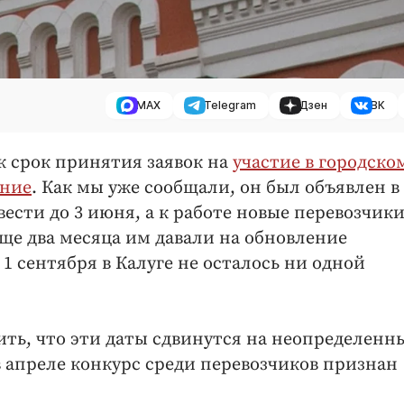
MAX
Telegram
Дзен
ВК
ек срок принятия заявок на
участие в городско
ание
. Как мы уже сообщали, он был объявлен в
ести до 3 июня, а к работе новые перевозчик
ще два месяца им давали на обновление
 1 сентября в Калуге не осталось ни одной
ть, что эти даты сдвинутся на неопределенн
в апреле конкурс среди перевозчиков признан