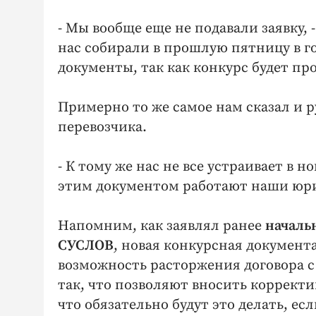
- Мы вообще еще не подавали заявку,
нас собирали в прошлую пятницу в г
документы, так как конкурс будет пр
Примерно то же самое нам сказал и 
перевозчика.
- К тому же нас не все устраивает в н
этим документом работают наши юр
Напомним, как заявлял ранее
началь
СУСЛОВ
, новая конкурсная документ
возможность расторжения договора с
так, что позволяют вносить коррект
что обязательно будут это делать, ес