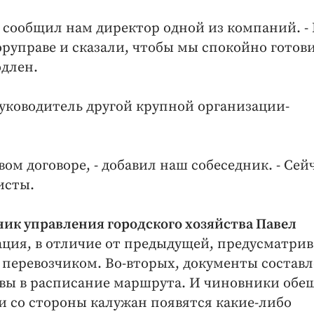
 - сообщил нам директор одной из компаний. -
оруправе и сказали, чтобы мы спокойно готов
одлен.
руководитель другой крупной организации-
овом договоре, - добавил наш собеседник. - Сей
исты.
ник управления городского хозяйства Павел
ация, в отличие от предыдущей, предусматрив
 перевозчиком. Во-вторых, документы состав
ивы в расписание маршрута. И чиновники обе
ли со стороны калужан появятся какие-либо