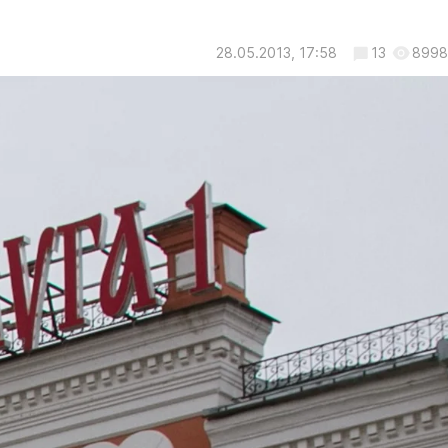
28.05.2013, 17:58
13
8998