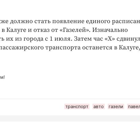
е должно стать появление единого расписа
 Калуге и отказ от «Газелей». Изначально
 их из города с 1 июля. Затем час «Х» сдвину
 пассажирского транспорта останется в Калуге
м!
транспорт
авто
газели
паве