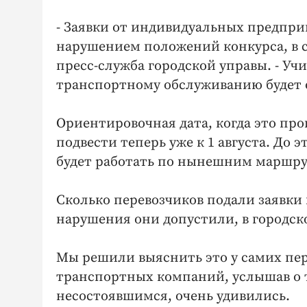
- Заявки от индивидуальных предпр
нарушением положений конкурса, в с
пресс-служба городской управы. - Уч
транспортному обслуживанию будет 
Ориентировочная дата, когда это пр
подвести теперь уже к 1 августа. До
будет работать по нынешним маршр
Сколько перевозчиков подали заявки н
нарушения они допустили, в городско
Мы решили выяснить это у самих пер
транспортных компаний, услышав о т
несостоявшимся, очень удивились.