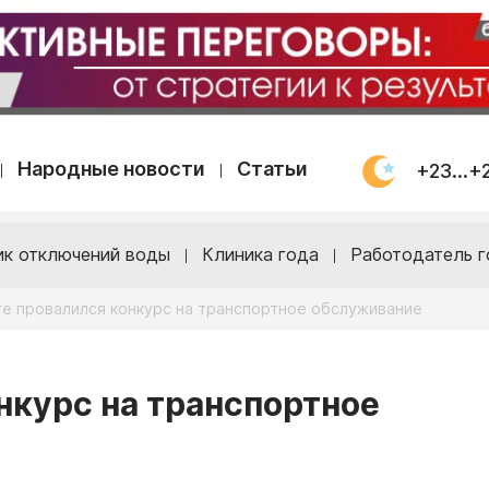
Народные новости
Статьи
+23...+
ик отключений воды
Клиника года
Работодатель г
ге провалился конкурс на транспортное обслуживание
нкурс на транспортное