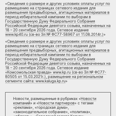
«
Сведения о размере и других условиях оплаты услуг по
размещению на страницах сетевого издания для
размещения предвыборных, агитационных материалов в
период избирательной кампании по выборам в
Государственную Думу Федерального Собрания
Российской Федерации девятого созыва, назначенных на
18 – 20 сентября 2026 года. Сетевое издание
www.kp40.ru (св-во Эл № ФС77-58967 от 11.08.2014г.)
»
«
Сведения о размере и других условиях оплаты услуг по
размещению на страницах сетевого издания для
размещения предвыборных, агитационных материалов в
период избирательной кампании по выборам в
Государственную Думу Федерального Собрания
Российской Федерации девятого созыва, назначенных на
18 – 20 сентября 2026 года. Сетевое издание
«Комсомольская правда» www.kp.ru (св-во Эл № ФС77-
80505 от 15.03.2021г.), размещение на региональном
сегменте сайта: www.kaluga.kp.ru
»
Новости, размещенные в рубриках «
Новости
компаний
» и «
Новости партнеров
» с тегами
«реклама», «городская дума»,
«законодательное собрание», «политика»,