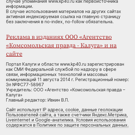
случае упоминания www.kp40.ru как первоисточника
информации.
В случае использования материалов на других сайтах
активная индексируемая ссылка на главную страницу
без заключения в no-index, no-follow обязательна.
Реклама в изданиях ООО «Агентство
«Комсомольская правда - Калуга» и на
сайте
Портал Калуги и области www.kp40.ru зарегистрирован
как СМИ Федеральной службой по надзору в сфере
связи, информационных технологий и массовых
коммуникаций 11 августа 2014 г. Регистрационный номер:
Эл №ФС77-58967
Учредитель: ООО «Агентство «Комсомольская правда –
Калуга»
Главный редактор: Ивкин В.П.
Сайт использует IP адреса, cookie, данные геолокации
Пользователей сайта, а также счетчики Яндекс.Метрика,
Liveinternet и Google-анатилика. Условия использования
содержатся в Политике по защите персональных данных.