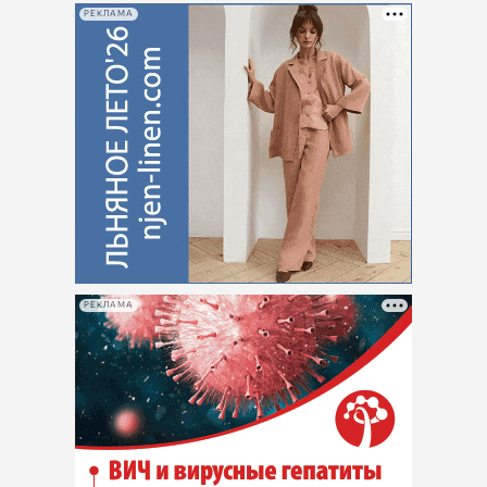
РЕКЛАМА
РЕКЛАМА