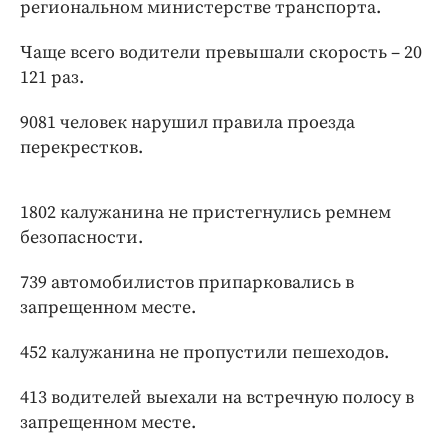
Интересное чтиво
региональном министерстве транспорта.
Клиника года
Чаще всего водители превышали скорость – 20
Бренд года
121 раз.
Работодатель года
9081 человек нарушил правила проезда
перекрестков.
1802 калужанина не пристегнулись ремнем
безопасности.
739 автомобилистов припарковались в
запрещенном месте.
452 калужанина не пропустили пешеходов.
413 водителей выехали на встречную полосу в
запрещенном месте.