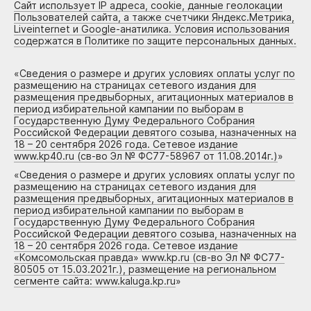
Сайт использует IP адреса, cookie, данные геолокации
Пользователей сайта, а также счетчики Яндекс.Метрика,
Liveinternet и Google-анатилика. Условия использования
содержатся в Политике по защите персональных данных.
«
Сведения о размере и других условиях оплаты услуг по
размещению на страницах сетевого издания для
размещения предвыборных, агитационных материалов в
период избирательной кампании по выборам в
Государственную Думу Федерального Собрания
Российской Федерации девятого созыва, назначенных на
18 – 20 сентября 2026 года. Сетевое издание
www.kp40.ru (св-во Эл № ФС77-58967 от 11.08.2014г.)
»
«
Сведения о размере и других условиях оплаты услуг по
размещению на страницах сетевого издания для
размещения предвыборных, агитационных материалов в
период избирательной кампании по выборам в
Государственную Думу Федерального Собрания
Российской Федерации девятого созыва, назначенных на
18 – 20 сентября 2026 года. Сетевое издание
«Комсомольская правда» www.kp.ru (св-во Эл № ФС77-
80505 от 15.03.2021г.), размещение на региональном
сегменте сайта: www.kaluga.kp.ru
»