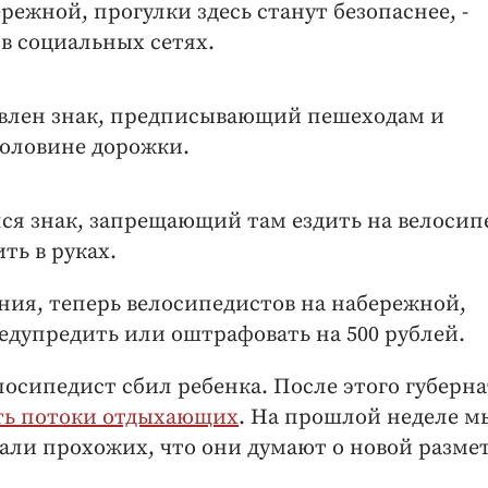
режной, прогулки здесь станут безопаснее, -
в социальных сетях.
овлен знак, предписывающий пешеходам и
половине дорожки.
ся знак, запрещающий там ездить на велосип
ть в руках.
ия, теперь велосипедистов на набережной,
едупредить или оштрафовать на 500 рублей.
осипедист сбил ребенка. После этого губерн
ть потоки отдыхающих
. На прошлой неделе м
ли прохожих, что они думают о новой размет