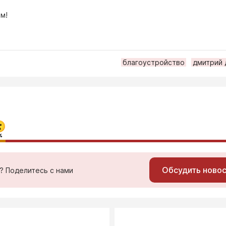
м!
благоустройство
дмитрий 
%
Обсудить ново
ь? Поделитесь с нами