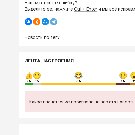
Нашли в тексте ошибку?
Выделите её, нажмите
Ctrl + Enter
и мы всё исправи
Новости по тегу
ЛЕНТА НАСТРОЕНИЯ
0%
1%
31%
6%
0
Какое впечатление произвела на вас эта новост