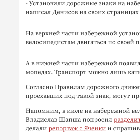
- Установили дорожные знаки на набе
написал Денисов на своих страницах 
На верхней части набережной устан
велосипедистам двигаться по своей 
А в нижней части набережной появил
мопедах. Транспорт можно лишь кати
Согласно Правилам дорожного движен
проехавших под такой знак, могут пр
Напомним, в июле на набережной вел
Владислав Шапша попросил
раздели
делали
репортаж с Яченки
и спрашива