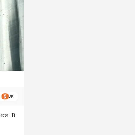
ОК
ки. В