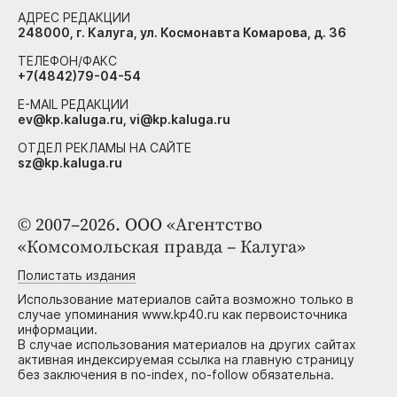
АДРЕС РЕДАКЦИИ
248000, г. Калуга, ул. Космонавта Комарова, д. 36
ТЕЛЕФОН/ФАКС
+7(4842)79-04-54
E-MAIL РЕДАКЦИИ
ev@kp.kaluga.ru, vi@kp.kaluga.ru
ОТДЕЛ РЕКЛАМЫ НА САЙТЕ
sz@kp.kaluga.ru
© 2007–2026. ООО «Агентство
«Комсомольская правда – Калуга»
Полистать издания
Использование материалов сайта возможно только в
случае упоминания www.kp40.ru как первоисточника
информации.
В случае использования материалов на других сайтах
активная индексируемая ссылка на главную страницу
без заключения в no-index, no-follow обязательна.