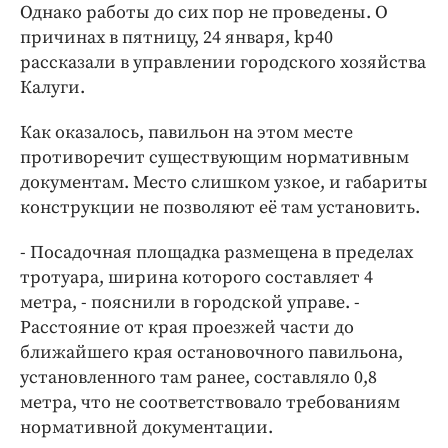
Интересное чтиво
Однако работы до сих пор не проведены. О
Клиника года
причинах в пятницу, 24 января, kp40
рассказали в управлении городского хозяйства
Бренд года
Калуги.
Работодатель года
Как оказалось, павильон на этом месте
противоречит существующим нормативным
документам. Место слишком узкое, и габариты
конструкции не позволяют её там установить.
- Посадочная площадка размещена в пределах
тротуара, ширина которого составляет 4
метра, - пояснили в городской управе. -
Расстояние от края проезжей части до
ближайшего края остановочного павильона,
установленного там ранее, составляло 0,8
метра, что не соответствовало требованиям
нормативной документации.