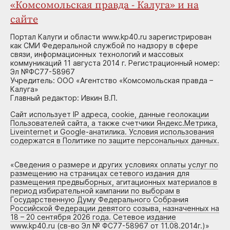
«Комсомольская правда - Калуга» и на
сайте
Портал Калуги и области www.kp40.ru зарегистрирован
как СМИ Федеральной службой по надзору в сфере
связи, информационных технологий и массовых
коммуникаций 11 августа 2014 г. Регистрационный номер:
Эл №ФС77-58967
Учредитель: ООО «Агентство «Комсомольская правда –
Калуга»
Главный редактор: Ивкин В.П.
Сайт использует IP адреса, cookie, данные геолокации
Пользователей сайта, а также счетчики Яндекс.Метрика,
Liveinternet и Google-анатилика. Условия использования
содержатся в Политике по защите персональных данных.
«
Сведения о размере и других условиях оплаты услуг по
размещению на страницах сетевого издания для
размещения предвыборных, агитационных материалов в
период избирательной кампании по выборам в
Государственную Думу Федерального Собрания
Российской Федерации девятого созыва, назначенных на
18 – 20 сентября 2026 года. Сетевое издание
www.kp40.ru (св-во Эл № ФС77-58967 от 11.08.2014г.)
»