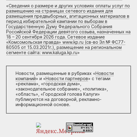
«
Сведения о размере и других условиях оплаты услуг по
размещению на страницах сетевого издания для
размещения предвыборных, агитационных материалов в
период избирательной кампании по выборам в
Государственную Думу Федерального Собрания
Российской Федерации девятого созыва, назначенных на
18 – 20 сентября 2026 года. Сетевое издание
«Комсомольская правда» www.kp.ru (св-во Эл № ФС77-
80505 от 15.03.2021г.), размещение на региональном
сегменте сайта: www.kaluga.kp.ru
»
Новости, размещенные в рубриках «
Новости
компаний
» и «
Новости партнеров
» с тегами
«реклама», «городская дума»,
«законодательное собрание», «политика»,
«область», «Городской голова Калуги»
публикуются на договорной, рекламно-
информационной основе.