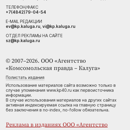
ТЕЛЕФОН/ФАКС
+7(4842)79-04-54
E-MAIL РЕДАКЦИИ
ev@kp.kaluga.ru, vi@kp.kaluga.ru
ОТДЕЛ РЕКЛАМЫ НА САЙТЕ
sz@kp.kaluga.ru
© 2007–2026. ООО «Агентство
«Комсомольская правда – Калуга»
Полистать издания
Использование материалов сайта возможно только в
случае упоминания www.kp40.ru как первоисточника
информации.
В случае использования материалов на других сайтах
активная индексируемая ссылка на главную страницу
без заключения в no-index, no-follow обязательна.
Реклама в изданиях ООО «Агентство