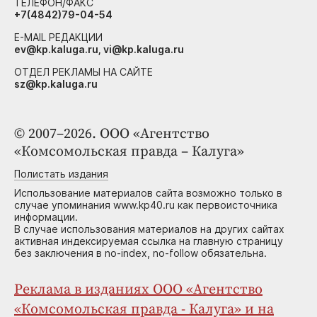
ТЕЛЕФОН/ФАКС
+7(4842)79-04-54
E-MAIL РЕДАКЦИИ
ev@kp.kaluga.ru, vi@kp.kaluga.ru
ОТДЕЛ РЕКЛАМЫ НА САЙТЕ
sz@kp.kaluga.ru
© 2007–2026. ООО «Агентство
«Комсомольская правда – Калуга»
Полистать издания
Использование материалов сайта возможно только в
случае упоминания www.kp40.ru как первоисточника
информации.
В случае использования материалов на других сайтах
активная индексируемая ссылка на главную страницу
без заключения в no-index, no-follow обязательна.
Реклама в изданиях ООО «Агентство
«Комсомольская правда - Калуга» и на