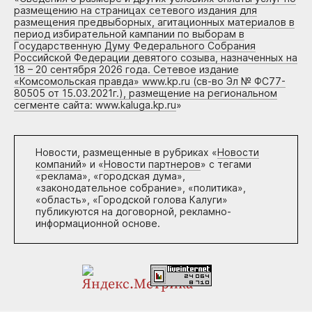
размещению на страницах сетевого издания для
размещения предвыборных, агитационных материалов в
период избирательной кампании по выборам в
Государственную Думу Федерального Собрания
Российской Федерации девятого созыва, назначенных на
18 – 20 сентября 2026 года. Сетевое издание
«Комсомольская правда» www.kp.ru (св-во Эл № ФС77-
80505 от 15.03.2021г.), размещение на региональном
сегменте сайта: www.kaluga.kp.ru
»
Новости, размещенные в рубриках «
Новости
компаний
» и «
Новости партнеров
» с тегами
«реклама», «городская дума»,
«законодательное собрание», «политика»,
«область», «Городской голова Калуги»
публикуются на договорной, рекламно-
информационной основе.