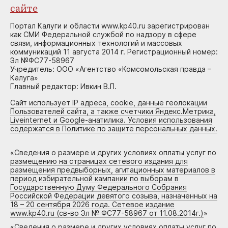
сайте
Портал Калуги и области www.kp40.ru зарегистрирован
как СМИ Федеральной службой по надзору в сфере
связи, информационных технологий и массовых
коммуникаций 11 августа 2014 г. Регистрационный номер:
Эл №ФС77-58967
Учредитель: ООО «Агентство «Комсомольская правда –
Калуга»
Главный редактор: Ивкин В.П.
Сайт использует IP адреса, cookie, данные геолокации
Пользователей сайта, а также счетчики Яндекс.Метрика,
Liveinternet и Google-анатилика. Условия использования
содержатся в Политике по защите персональных данных.
«
Сведения о размере и других условиях оплаты услуг по
размещению на страницах сетевого издания для
размещения предвыборных, агитационных материалов в
период избирательной кампании по выборам в
Государственную Думу Федерального Собрания
Российской Федерации девятого созыва, назначенных на
18 – 20 сентября 2026 года. Сетевое издание
www.kp40.ru (св-во Эл № ФС77-58967 от 11.08.2014г.)
»
«
Сведения о размере и других условиях оплаты услуг по