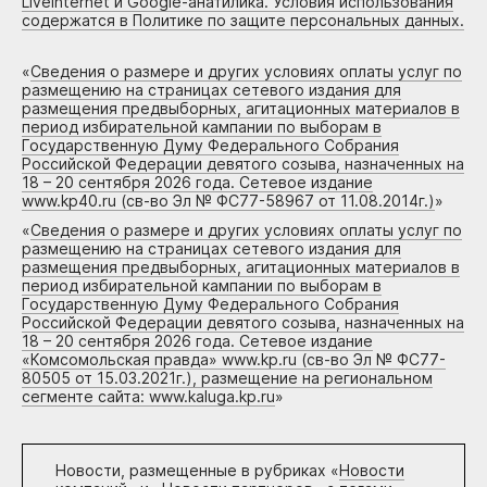
Liveinternet и Google-анатилика. Условия использования
содержатся в Политике по защите персональных данных.
«
Сведения о размере и других условиях оплаты услуг по
размещению на страницах сетевого издания для
размещения предвыборных, агитационных материалов в
период избирательной кампании по выборам в
Государственную Думу Федерального Собрания
Российской Федерации девятого созыва, назначенных на
18 – 20 сентября 2026 года. Сетевое издание
www.kp40.ru (св-во Эл № ФС77-58967 от 11.08.2014г.)
»
«
Сведения о размере и других условиях оплаты услуг по
размещению на страницах сетевого издания для
размещения предвыборных, агитационных материалов в
период избирательной кампании по выборам в
Государственную Думу Федерального Собрания
Российской Федерации девятого созыва, назначенных на
18 – 20 сентября 2026 года. Сетевое издание
«Комсомольская правда» www.kp.ru (св-во Эл № ФС77-
80505 от 15.03.2021г.), размещение на региональном
сегменте сайта: www.kaluga.kp.ru
»
Новости, размещенные в рубриках «
Новости