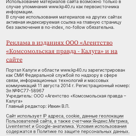
Использование материалов сайта возможно только в
случае упоминания www.kp40.ru как первоисточника
информации.
В случае использования материалов на других сайтах
активная индексируемая ссылка на главную страницу
без заключения в no-index, no-follow обязательна.
Реклама в изданиях ООО «Агентство
«Комсомольская правда - Калуга» и на
сайте
Портал Калуги и области www.kp40.ru зарегистрирован
как СМИ Федеральной службой по надзору в сфере
связи, информационных технологий и массовых
коммуникаций 11 августа 2014 г. Регистрационный номер:
Эл №ФС77-58967
Учредитель: ООО «Агентство «Комсомольская правда –
Калуга»
Главный редактор: Ивкин В.П.
Сайт использует IP адреса, cookie, данные геолокации
Пользователей сайта, а также счетчики Яндекс.Метрика,
Liveinternet и Google-анатилика. Условия использования
содержатся в Политике по защите персональных данных.