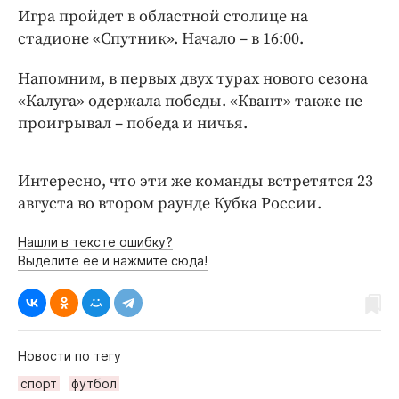
Интересное чтиво
Игра пройдет в областной столице на
Клиника года
стадионе «Спутник». Начало – в 16:00.
Бренд года
Напомним, в первых двух турах нового сезона
Работодатель года
«Калуга» одержала победы. «Квант» также не
проигрывал – победа и ничья.
Интересно, что эти же команды встретятся 23
августа во втором раунде Кубка России.
Нашли в тексте ошибку?
Выделите её и нажмите сюда!
Новости по тегу
спорт
футбол