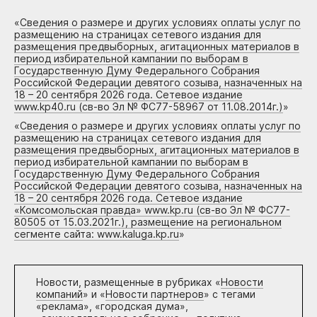
«
Сведения о размере и других условиях оплаты услуг по
размещению на страницах сетевого издания для
размещения предвыборных, агитационных материалов в
период избирательной кампании по выборам в
Государственную Думу Федерального Собрания
Российской Федерации девятого созыва, назначенных на
18 – 20 сентября 2026 года. Сетевое издание
www.kp40.ru (св-во Эл № ФС77-58967 от 11.08.2014г.)
»
«
Сведения о размере и других условиях оплаты услуг по
размещению на страницах сетевого издания для
размещения предвыборных, агитационных материалов в
период избирательной кампании по выборам в
Государственную Думу Федерального Собрания
Российской Федерации девятого созыва, назначенных на
18 – 20 сентября 2026 года. Сетевое издание
«Комсомольская правда» www.kp.ru (св-во Эл № ФС77-
80505 от 15.03.2021г.), размещение на региональном
сегменте сайта: www.kaluga.kp.ru
»
Новости, размещенные в рубриках «
Новости
компаний
» и «
Новости партнеров
» с тегами
«реклама», «городская дума»,