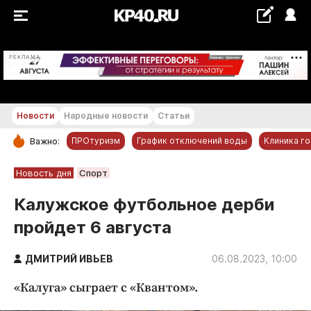
+18...+19 °С
РЕКЛАМА
Новости
Народные новости
Статьи
ПРОтуризм
График отключений воды
Клиника г
Важно:
РУБРИКИ
Новость дня
Спорт
Обнинск
Калужское футбольное дерби
Новости компаний
пройдет 6 августа
Статьи
Народные новости
ДМИТРИЙ ИВЬЕВ
06.08.2023, 10:00
Авто и транспорт
«Калуга» сыграет с «Квантом».
Благоустройство