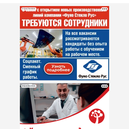
РЕКЛАМА
РЕКЛАМА