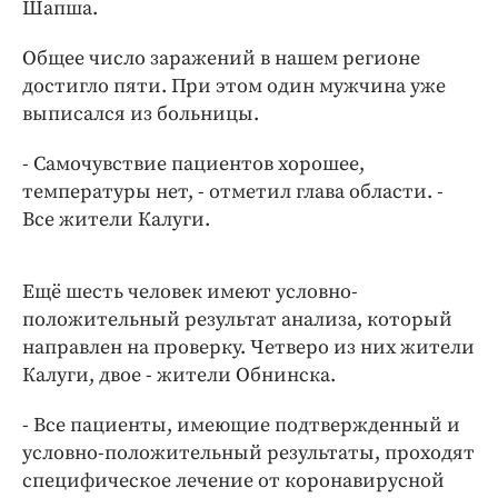
Интересное чтиво
Шапша.
Клиника года
Общее число заражений в нашем регионе
Бренд года
достигло пяти. При этом один мужчина уже
Работодатель года
выписался из больницы.
- Самочувствие пациентов хорошее,
температуры нет, - отметил глава области. -
Все жители Калуги.
Ещё шесть человек имеют условно-
положительный результат анализа, который
направлен на проверку. Четверо из них жители
Калуги, двое - жители Обнинска.
- Все пациенты, имеющие подтвержденный и
условно-положительный результаты, проходят
специфическое лечение от коронавирусной