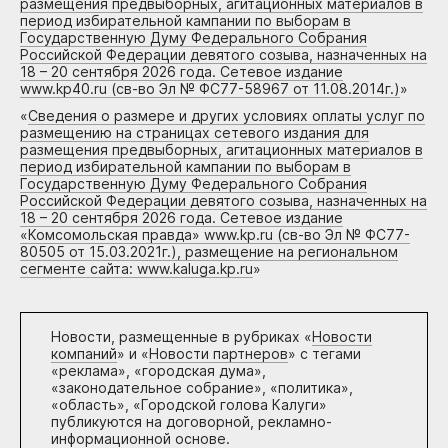
размещения предвыборных, агитационных материалов в
период избирательной кампании по выборам в
Государственную Думу Федерального Собрания
Российской Федерации девятого созыва, назначенных на
18 – 20 сентября 2026 года. Сетевое издание
www.kp40.ru (св-во Эл № ФС77-58967 от 11.08.2014г.)
»
«
Сведения о размере и других условиях оплаты услуг по
размещению на страницах сетевого издания для
размещения предвыборных, агитационных материалов в
период избирательной кампании по выборам в
Государственную Думу Федерального Собрания
Российской Федерации девятого созыва, назначенных на
18 – 20 сентября 2026 года. Сетевое издание
«Комсомольская правда» www.kp.ru (св-во Эл № ФС77-
80505 от 15.03.2021г.), размещение на региональном
сегменте сайта: www.kaluga.kp.ru
»
Новости, размещенные в рубриках «
Новости
компаний
» и «
Новости партнеров
» с тегами
«реклама», «городская дума»,
«законодательное собрание», «политика»,
«область», «Городской голова Калуги»
публикуются на договорной, рекламно-
информационной основе.