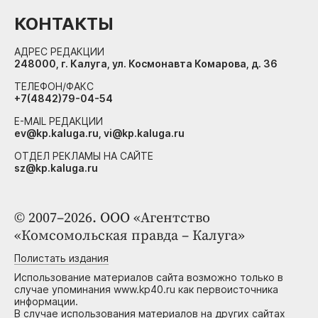
КОНТАКТЫ
АДРЕС РЕДАКЦИИ
248000, г. Калуга, ул. Космонавта Комарова, д. 36
ТЕЛЕФОН/ФАКС
+7(4842)79-04-54
E-MAIL РЕДАКЦИИ
ev@kp.kaluga.ru, vi@kp.kaluga.ru
ОТДЕЛ РЕКЛАМЫ НА САЙТЕ
sz@kp.kaluga.ru
© 2007–2026. ООО «Агентство
«Комсомольская правда – Калуга»
Полистать издания
Использование материалов сайта возможно только в
случае упоминания www.kp40.ru как первоисточника
информации.
В случае использования материалов на других сайтах