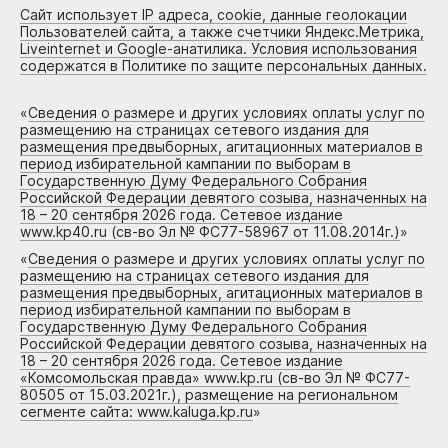
Сайт использует IP адреса, cookie, данные геолокации
Пользователей сайта, а также счетчики Яндекс.Метрика,
Liveinternet и Google-анатилика. Условия использования
содержатся в Политике по защите персональных данных.
«
Сведения о размере и других условиях оплаты услуг по
размещению на страницах сетевого издания для
размещения предвыборных, агитационных материалов в
период избирательной кампании по выборам в
Государственную Думу Федерального Собрания
Российской Федерации девятого созыва, назначенных на
18 – 20 сентября 2026 года. Сетевое издание
www.kp40.ru (св-во Эл № ФС77-58967 от 11.08.2014г.)
»
«
Сведения о размере и других условиях оплаты услуг по
размещению на страницах сетевого издания для
размещения предвыборных, агитационных материалов в
период избирательной кампании по выборам в
Государственную Думу Федерального Собрания
Российской Федерации девятого созыва, назначенных на
18 – 20 сентября 2026 года. Сетевое издание
«Комсомольская правда» www.kp.ru (св-во Эл № ФС77-
80505 от 15.03.2021г.), размещение на региональном
сегменте сайта: www.kaluga.kp.ru
»