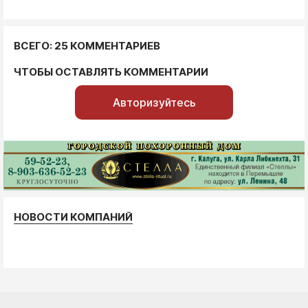
ВСЕГО: 25 КОММЕНТАРИЕВ
ЧТОБЫ ОСТАВЛЯТЬ КОММЕНТАРИИ
Авторизуйтесь
НОВОСТИ КОМПАНИЙ