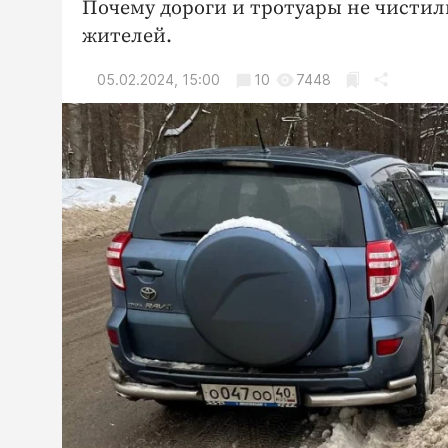
Почему дороги и тротуары не чистил
жителей.
05.02.2024, 15:00
10
7448