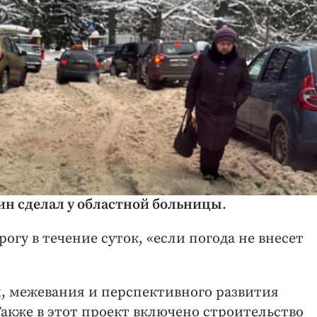
н сделал у областной больницы
.
огу в течение суток, «если погода не внесет
, межевания и перспективного развития
кже в этот проект включено строительство