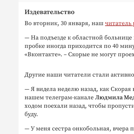
Издевательство
Во вторник, 30 января, наш
читатель 
— На подъезде к областной больнице
пробке иногда приходится по 40 мину
«Вконтакте». – Скорые не могут проех
Другие наши читатели стали активн
— Я видела неделю назад, как Скорая 
нашем телеграм-канале
Людмила Мед
ходом поехали назад, чтобы пропуст
буду.
— У меня сестра онкобольная, вчера п