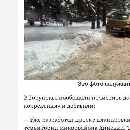
Это
фото
калужани
В Горуправе пообещали почистить дор
коррективы» и добавили:
— Уже разработан проект планировки
территории микрорайона Анненки. Та