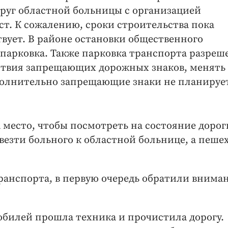
руг областной больницы с организацией
ст. К сожалению, сроки строительства пока
вует. В районе остановки общественного
парковка. Также парковка транспорта разреш
тствия запрещающих дорожных знаков, менять
полнительно запрещающие знаки не планируе
 место, чтобы посмотреть на состояние дорог
везти больного к областной больнице, а пеше
ранспорта, в первую очередь обратили внима
билей прошла техника и прочистила дорогу.