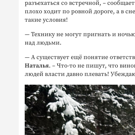
разъехаться со встречной, – сообщае
плохо ходит по ровной дороге, а в сн
такие условия!
— Технику не могут пригнать и ночь
над людьми.
— А существует ещё понятие ответств
Наталья
. – Что-то не пишут, что вин
людей власти давно плевать! Убеждаю