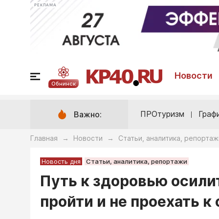
РЕКЛАМА
Новости
Обнинск
ПРОтуризм
Граф
Важно:
Главная
Новости
Статьи, аналитика, репортаж
→
→
Новость дня
Статьи, аналитика, репортажи
Путь к здоровью осили
пройти и не проехать к