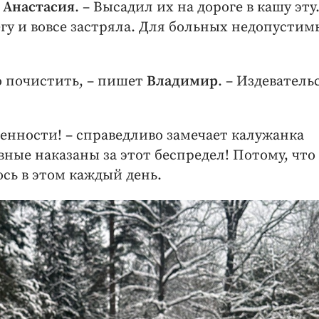
т
Анастасия
. – Высадил их на дороге в кашу эту
егу и вовсе застряла. Для больных недопустим
ю почистить, – пишет
Владимир
. – Издеватель
енности! – справедливо замечает калужанка
овные наказаны за этот беспредел! Потому, что
сь в этом каждый день.