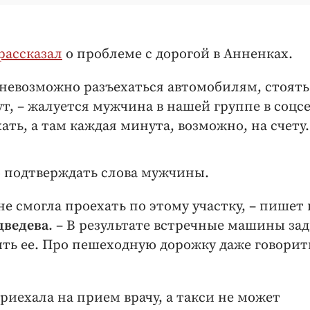
рассказал
о проблеме с дорогой в Анненках.
 невозможно разъехаться автомобилям, стоять
т, – жалуется мужчина в нашей группе в соцс
ать, а там каждая минута, возможно, на счету.
о подтверждать слова мужчины.
не смогла проехать по этому участку, – пишет 
ведева
. – В результате встречные машины за
ить ее. Про пешеходную дорожку даже говорит
риехала на прием врачу, а такси не может