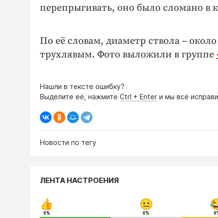
перепрыгивать, оно было сломано в к
По её словам, диаметр ствола – окол
трухлявым. Фото выложили в группе
Нашли в тексте ошибку?
Выделите её, нажмите
Ctrl + Enter
и мы всё исправи
Новости по тегу
ЛЕНТА НАСТРОЕНИЯ
0%
0%
0