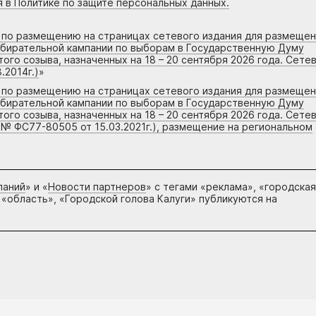
я в Политике по защите персональных данных.
г по размещению на страницах сетевого издания для размеще
збирательной кампании по выборам в Государственную Думу
го созыва, назначенных на 18 – 20 сентября 2026 года. Сете
.2014г.)
»
г по размещению на страницах сетевого издания для размеще
збирательной кампании по выборам в Государственную Думу
го созыва, назначенных на 18 – 20 сентября 2026 года. Сете
 № ФС77-80505 от 15.03.2021г.), размещение на региональном
паний
» и «
Новости партнеров
» с тегами «реклама», «городская
 «область», «Городской голова Калуги» публикуются на