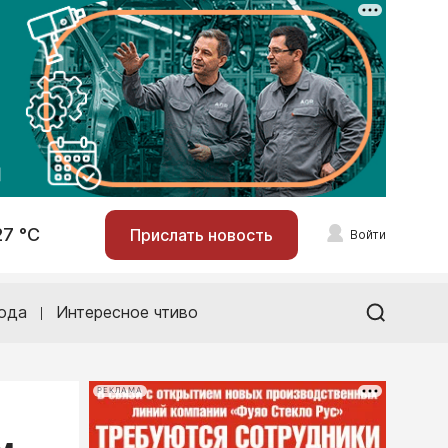
27 °С
Прислать новость
Войти
ода
Интересное чтиво
РЕКЛАМА