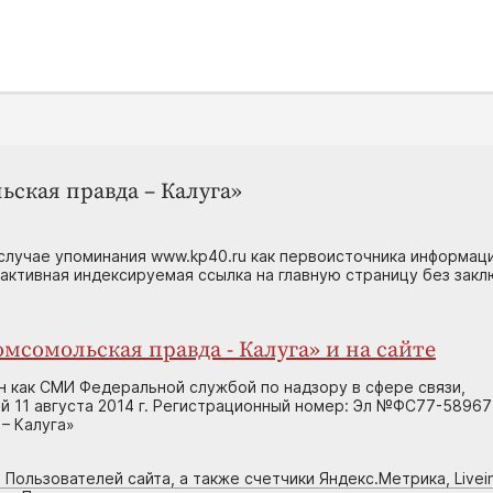
ьская правда – Калуга»
случае упоминания www.kp40.ru как первоисточника информаци
 активная индексируемая ссылка на главную страницу без зак
мсомольская правда - Калуга» и на сайте
н как СМИ Федеральной службой по надзору в сфере связи,
 11 августа 2014 г. Регистрационный номер: Эл №ФС77-58967
– Калуга»
 Пользователей сайта, а также счетчики Яндекс.Метрика, Livein