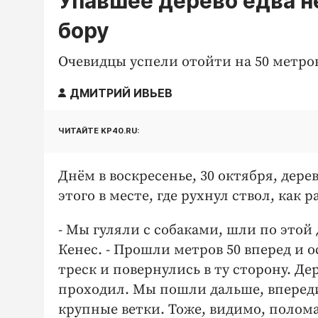
Упавшее дерево едва н
бору
Очевидцы успели отойти на 50 метро
ДМИТРИЙ ИВЬЕВ
ЧИТАЙТЕ KP40.RU:
Днём в воскресенье, 30 октября, дере
этого в месте, где рухнул ствол, как 
- Мы гуляли с собаками, шли по этой
Кенес. - Прошли метров 50 вперед и 
треск и повернулись в ту сторону. Де
проходил. Мы пошли дальше, впереди
крупные ветки. Тоже, видимо, полом