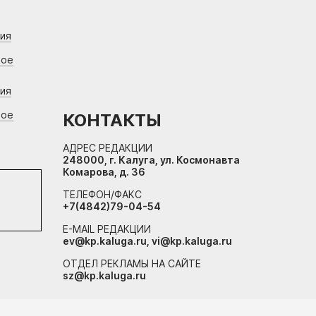
ния
вое
ния
вое
КОНТАКТЫ
АДРЕС РЕДАКЦИИ
248000, г. Калуга, ул. Космонавта
Комарова, д. 36
ТЕЛЕФОН/ФАКС
+7(4842)79-04-54
E-MAIL РЕДАКЦИИ
ev@kp.kaluga.ru, vi@kp.kaluga.ru
ОТДЕЛ РЕКЛАМЫ НА САЙТЕ
sz@kp.kaluga.ru