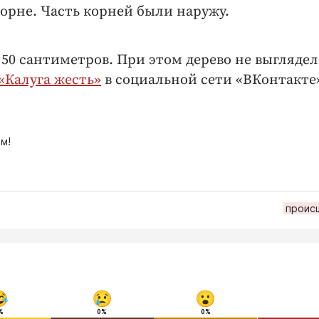
орне. Часть корней были наружу.
о 50 сантиметров. При этом дерево не выглядел
«Калуга жесть»
в социальной сети «ВКонтакте
м!
проис
%
0%
0%