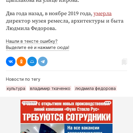
Цыплакова на улице Кирова.
Два года назад, в ноябре 2019 года,
умерла
директор музея ремесла, архитектуры и быта
Людмила Федорова.
Нашли в тексте ошибку?
Выделите её и нажмите сюда!
Новости по тегу
культура
владимир ткаченко
людмила федорова
РЕКЛАМА