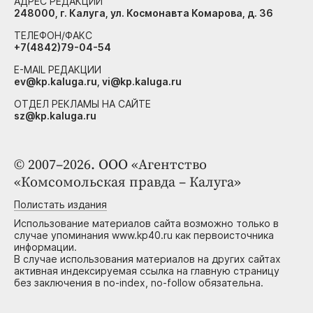
АДРЕС РЕДАКЦИИ
248000, г. Калуга, ул. Космонавта Комарова, д. 36
ТЕЛЕФОН/ФАКС
+7(4842)79-04-54
E-MAIL РЕДАКЦИИ
ev@kp.kaluga.ru, vi@kp.kaluga.ru
ОТДЕЛ РЕКЛАМЫ НА САЙТЕ
sz@kp.kaluga.ru
© 2007–2026. ООО «Агентство
«Комсомольская правда – Калуга»
Полистать издания
Использование материалов сайта возможно только в
случае упоминания www.kp40.ru как первоисточника
информации.
В случае использования материалов на других сайтах
активная индексируемая ссылка на главную страницу
без заключения в no-index, no-follow обязательна.