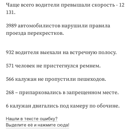
Интересное чтиво
Чаще всего водители превышали скорость - 12
Клиника года
131.
Бренд года
3989 автомобилистов нарушили правила
Работодатель года
проезда перекрестков.
932 водителя выехали на встречную полосу.
571 человек не пристегнулся ремнем.
566 калужан не пропустили пешеходов.
268 – припарковались в запрещенном месте.
6 калужан двигались под камеру по обочине.
Нашли в тексте ошибку?
Выделите её и нажмите сюда!