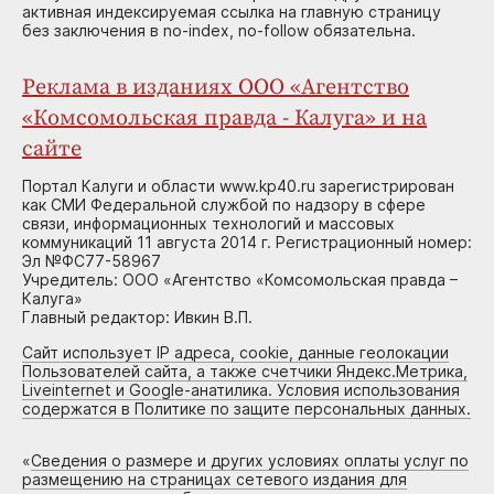
активная индексируемая ссылка на главную страницу
без заключения в no-index, no-follow обязательна.
Реклама в изданиях ООО «Агентство
«Комсомольская правда - Калуга» и на
сайте
Портал Калуги и области www.kp40.ru зарегистрирован
как СМИ Федеральной службой по надзору в сфере
связи, информационных технологий и массовых
коммуникаций 11 августа 2014 г. Регистрационный номер:
Эл №ФС77-58967
Учредитель: ООО «Агентство «Комсомольская правда –
Калуга»
Главный редактор: Ивкин В.П.
Сайт использует IP адреса, cookie, данные геолокации
Пользователей сайта, а также счетчики Яндекс.Метрика,
Liveinternet и Google-анатилика. Условия использования
содержатся в Политике по защите персональных данных.
«
Сведения о размере и других условиях оплаты услуг по
размещению на страницах сетевого издания для