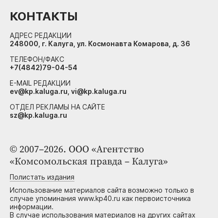
КОНТАКТЫ
АДРЕС РЕДАКЦИИ
248000, г. Калуга, ул. Космонавта Комарова, д. 36
ТЕЛЕФОН/ФАКС
+7(4842)79-04-54
E-MAIL РЕДАКЦИИ
ev@kp.kaluga.ru, vi@kp.kaluga.ru
ОТДЕЛ РЕКЛАМЫ НА САЙТЕ
sz@kp.kaluga.ru
© 2007–2026. ООО «Агентство
«Комсомольская правда – Калуга»
Полистать издания
Использование материалов сайта возможно только в
случае упоминания www.kp40.ru как первоисточника
информации.
В случае использования материалов на других сайтах