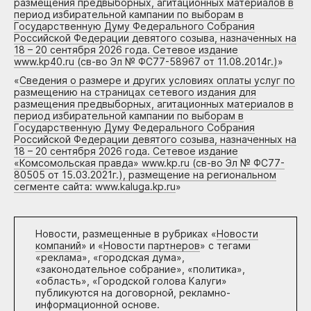
размещения предвыборных, агитационных материалов в
период избирательной кампании по выборам в
Государственную Думу Федерального Собрания
Российской Федерации девятого созыва, назначенных на
18 – 20 сентября 2026 года. Сетевое издание
www.kp40.ru (св-во Эл № ФС77-58967 от 11.08.2014г.)
»
«
Сведения о размере и других условиях оплаты услуг по
размещению на страницах сетевого издания для
размещения предвыборных, агитационных материалов в
период избирательной кампании по выборам в
Государственную Думу Федерального Собрания
Российской Федерации девятого созыва, назначенных на
18 – 20 сентября 2026 года. Сетевое издание
«Комсомольская правда» www.kp.ru (св-во Эл № ФС77-
80505 от 15.03.2021г.), размещение на региональном
сегменте сайта: www.kaluga.kp.ru
»
Новости, размещенные в рубриках «
Новости
компаний
» и «
Новости партнеров
» с тегами
«реклама», «городская дума»,
«законодательное собрание», «политика»,
«область», «Городской голова Калуги»
публикуются на договорной, рекламно-
информационной основе.