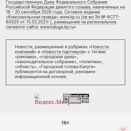
Государственную Думу Федерального Собрания
Российской Федерации девятого созыва, назначенных на
18 – 20 сентября 2026 года. Сетевое издание
«Комсомольская правда» www.kp.ru (св-во Эл № ФС77-
80505 от 15.03.2021г.), размещение на региональном
сегменте сайта: www.kaluga.kp.ru
»
Новости, размещенные в рубриках «
Новости
компаний
» и «
Новости партнеров
» с тегами
«реклама», «городская дума»,
«законодательное собрание», «политика»,
«область», «Городской голова Калуги»
публикуются на договорной, рекламно-
информационной основе.
18+