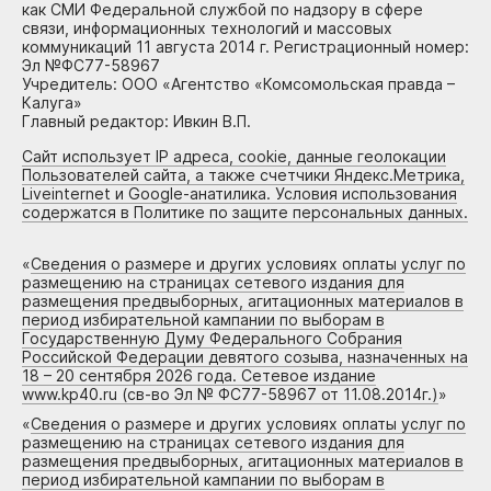
как СМИ Федеральной службой по надзору в сфере
связи, информационных технологий и массовых
коммуникаций 11 августа 2014 г. Регистрационный номер:
Эл №ФС77-58967
Учредитель: ООО «Агентство «Комсомольская правда –
Калуга»
Главный редактор: Ивкин В.П.
Сайт использует IP адреса, cookie, данные геолокации
Пользователей сайта, а также счетчики Яндекс.Метрика,
Liveinternet и Google-анатилика. Условия использования
содержатся в Политике по защите персональных данных.
«
Сведения о размере и других условиях оплаты услуг по
размещению на страницах сетевого издания для
размещения предвыборных, агитационных материалов в
период избирательной кампании по выборам в
Государственную Думу Федерального Собрания
Российской Федерации девятого созыва, назначенных на
18 – 20 сентября 2026 года. Сетевое издание
www.kp40.ru (св-во Эл № ФС77-58967 от 11.08.2014г.)
»
«
Сведения о размере и других условиях оплаты услуг по
размещению на страницах сетевого издания для
размещения предвыборных, агитационных материалов в
период избирательной кампании по выборам в