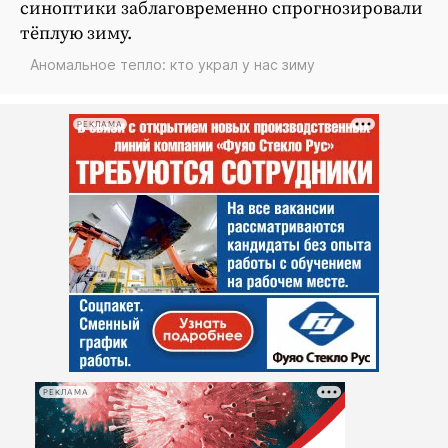
синоптики заблаговременно спрогнозировали
тёплую зиму.
Аномальное тепло: кто украл у нас зиму
РЕКЛАМА
РЕКЛАМА