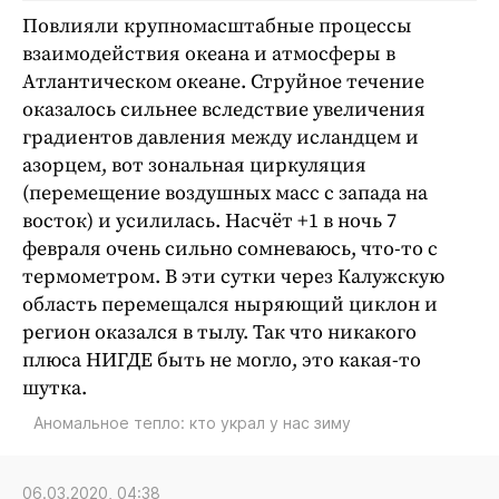
Повлияли крупномасштабные процессы
взаимодействия океана и атмосферы в
Атлантическом океане. Струйное течение
оказалось сильнее вследствие увеличения
градиентов давления между исландцем и
азорцем, вот зональная циркуляция
(перемещение воздушных масс с запада на
восток) и усилилась. Насчёт +1 в ночь 7
февраля очень сильно сомневаюсь, что-то с
термометром. В эти сутки через Калужскую
область перемещался ныряющий циклон и
регион оказался в тылу. Так что никакого
плюса НИГДЕ быть не могло, это какая-то
шутка.
Аномальное тепло: кто украл у нас зиму
06.03.2020, 04:38