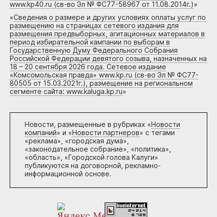
www.kp40.ru (св-во Эл № ФС77-58967 от 11.08.2014г.)
»
«
Сведения о размере и других условиях оплаты услуг по
размещению на страницах сетевого издания для
размещения предвыборных, агитационных материалов в
период избирательной кампании по выборам в
Государственную Думу Федерального Собрания
Российской Федерации девятого созыва, назначенных на
18 – 20 сентября 2026 года. Сетевое издание
«Комсомольская правда» www.kp.ru (св-во Эл № ФС77-
80505 от 15.03.2021г.), размещение на региональном
сегменте сайта: www.kaluga.kp.ru
»
Новости, размещенные в рубриках «
Новости
компаний
» и «
Новости партнеров
» с тегами
«реклама», «городская дума»,
«законодательное собрание», «политика»,
«область», «Городской голова Калуги»
публикуются на договорной, рекламно-
информационной основе.