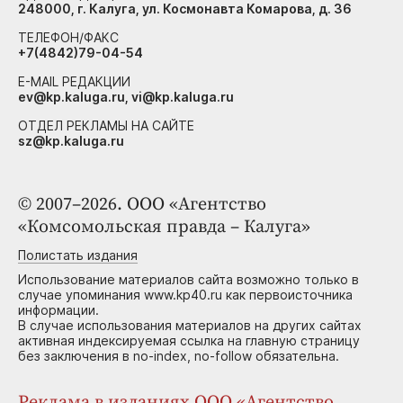
248000, г. Калуга, ул. Космонавта Комарова, д. 36
ТЕЛЕФОН/ФАКС
+7(4842)79-04-54
E-MAIL РЕДАКЦИИ
ev@kp.kaluga.ru, vi@kp.kaluga.ru
ОТДЕЛ РЕКЛАМЫ НА САЙТЕ
sz@kp.kaluga.ru
© 2007–2026. ООО «Агентство
«Комсомольская правда – Калуга»
Полистать издания
Использование материалов сайта возможно только в
случае упоминания www.kp40.ru как первоисточника
информации.
В случае использования материалов на других сайтах
активная индексируемая ссылка на главную страницу
без заключения в no-index, no-follow обязательна.
Реклама в изданиях ООО «Агентство