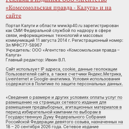
«Комсомольская правда - Калуга» и на
сайте
Портал Калуги и области www.kp40.ru зарегистрирован
как СМИ Федеральной службой по надзору в сфере
связи, информационных технологий и массовых
коммуникаций 11 августа 2014 г. Регистрационный номер:
Эл №ФС77-58967
Учредитель: ООО «Агентство «Комсомольская правда –
Калуга»
Главный редактор: Ивкин В.П.
Сайт использует IP адреса, cookie, данные геолокации
Пользователей сайта, а также счетчики Яндекс.Метрика,
Liveinternet и Google-анатилика. Условия использования
содержатся в Политике по защите персональных данных.
«
Сведения о размере и других условиях оплаты услуг по
размещению на страницах сетевого издания для
размещения предвыборных, агитационных материалов в
период избирательной кампании по выборам в
Государственную Думу Федерального Собрания
Российской Федерации девятого созыва, назначенных на
18 – 20 сентября 2026 года. Сетевое издание