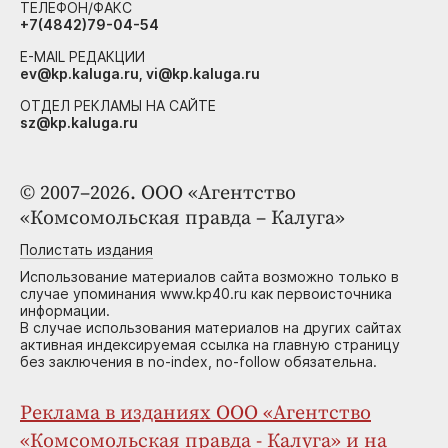
ТЕЛЕФОН/ФАКС
+7(4842)79-04-54
E-MAIL РЕДАКЦИИ
ev@kp.kaluga.ru, vi@kp.kaluga.ru
ОТДЕЛ РЕКЛАМЫ НА САЙТЕ
sz@kp.kaluga.ru
© 2007–2026. ООО «Агентство
«Комсомольская правда – Калуга»
Полистать издания
Использование материалов сайта возможно только в
случае упоминания www.kp40.ru как первоисточника
информации.
В случае использования материалов на других сайтах
активная индексируемая ссылка на главную страницу
без заключения в no-index, no-follow обязательна.
Реклама в изданиях ООО «Агентство
«Комсомольская правда - Калуга» и на