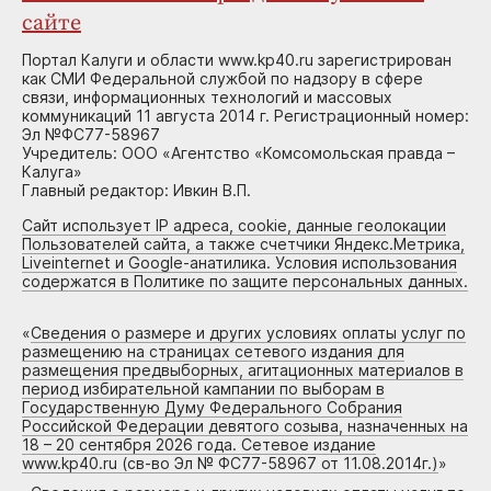
сайте
Портал Калуги и области www.kp40.ru зарегистрирован
как СМИ Федеральной службой по надзору в сфере
связи, информационных технологий и массовых
коммуникаций 11 августа 2014 г. Регистрационный номер:
Эл №ФС77-58967
Учредитель: ООО «Агентство «Комсомольская правда –
Калуга»
Главный редактор: Ивкин В.П.
Сайт использует IP адреса, cookie, данные геолокации
Пользователей сайта, а также счетчики Яндекс.Метрика,
Liveinternet и Google-анатилика. Условия использования
содержатся в Политике по защите персональных данных.
«
Сведения о размере и других условиях оплаты услуг по
размещению на страницах сетевого издания для
размещения предвыборных, агитационных материалов в
период избирательной кампании по выборам в
Государственную Думу Федерального Собрания
Российской Федерации девятого созыва, назначенных на
18 – 20 сентября 2026 года. Сетевое издание
www.kp40.ru (св-во Эл № ФС77-58967 от 11.08.2014г.)
»